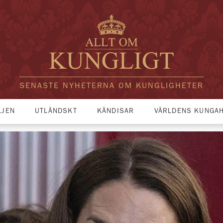
SENASTE NYHETERNA OM KUNGLIGHETER
LJEN
UTLÄNDSKT
KÄNDISAR
VÄRLDENS KUNGA