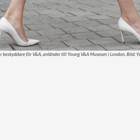
är beskyddare för V&A, anländer till Young V&A Museum i London. Bild: 