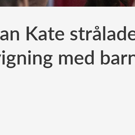
an Kate strålade
vigning med bar