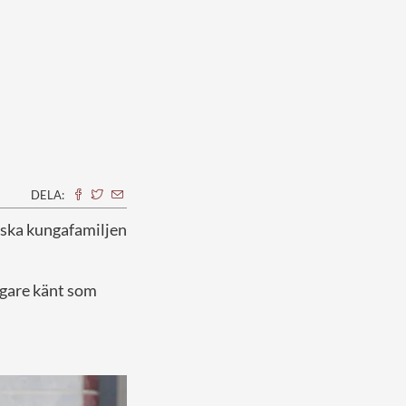
DELA:
elska kungafamiljen
gare känt som