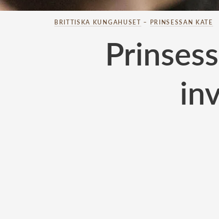
BRITTISKA KUNGAHUSET
–
PRINSESSAN KATE
Prinsess
in