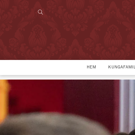
HEM
KUNGAFAMI