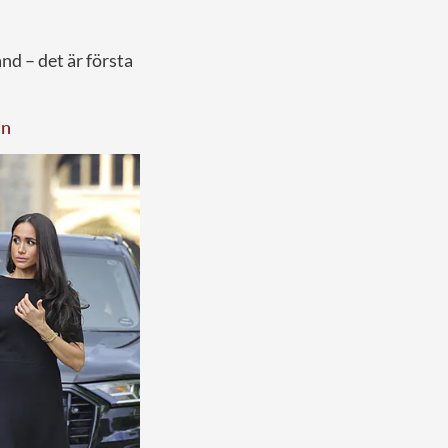
and – det är första
en