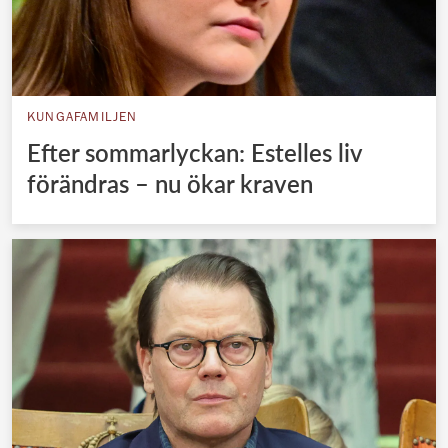
KUNGAFAMILJEN
Efter sommarlyckan: Estelles liv
förändras – nu ökar kraven