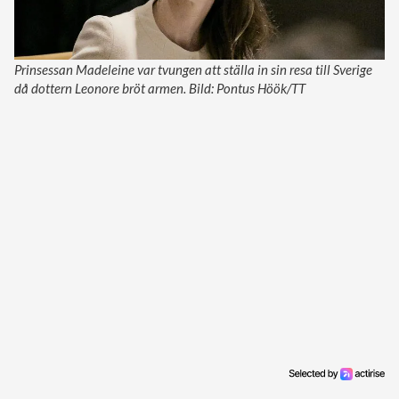
Prinsessan Madeleine var tvungen att ställa in sin resa till Sverige
då dottern Leonore bröt armen. Bild: Pontus Höök/TT