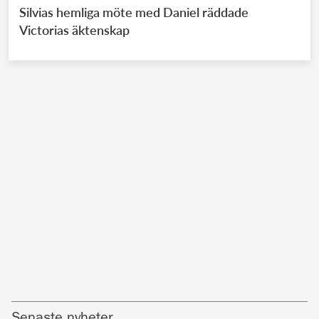
Silvias hemliga möte med Daniel räddade
Victorias äktenskap
Senaste nyheter