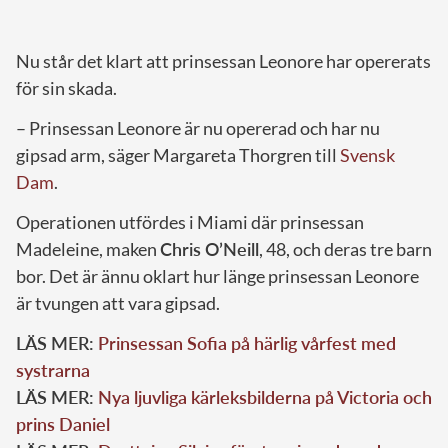
Nu står det klart att prinsessan Leonore har opererats
för sin skada.
– Prinsessan Leonore är nu opererad och har nu
gipsad arm, säger Margareta Thorgren till
Svensk
Dam
.
Operationen utfördes i Miami där prinsessan
Madeleine, maken
Chris O’Neill
, 48, och deras tre barn
bor. Det är ännu oklart hur länge prinsessan Leonore
är tvungen att vara gipsad.
LÄS MER:
Prinsessan Sofia på härlig vårfest med
systrarna
LÄS MER:
Nya ljuvliga kärleksbilderna på Victoria och
prins Daniel