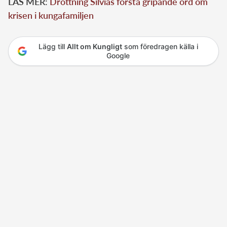
LÄS MER:
Drottning Silvias första gripande ord om
krisen i kungafamiljen
Lägg till
Allt om Kungligt
som föredragen källa i
Google