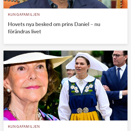
KUNGAFAMILJEN
Hovets nya besked om prins Daniel – nu
förändras livet
KUNGAFAMILJEN