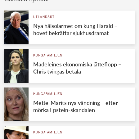
UTLÄNDSKT
Nya hälsolarmet om kung Harald –
hovet bekräftar sjukhusdramat
KUNGAFAMILJEN
Madeleines ekonomiska jätteflopp –
Chris tvingas betala
KUNGAFAMILJEN
Mette-Marits nya vändning – efter
mörka Epstein-skandalen
KUNGAFAMILJEN