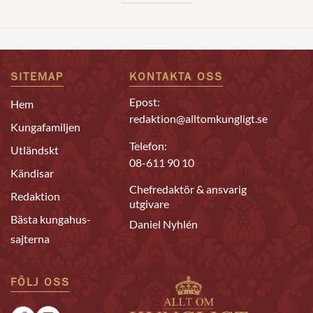
SITEMAP
KONTAKTA OSS
Epost:
Hem
redaktion@alltomkungligt.se
Kungafamiljen
Telefon:
Utländskt
08-611 90 10
Kändisar
Chefredaktör & ansvarig
Redaktion
utgivare
Bästa kungahus-
Daniel Nyhlén
sajterna
FÖLJ OSS