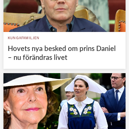
KUNGAFAMILJEN
Hovets nya besked om prins Daniel
– nu förändras livet