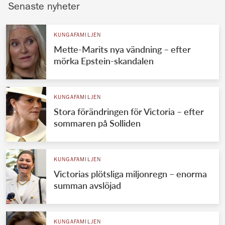
Senaste nyheter
KUNGAFAMILJEN
Mette-Marits nya vändning – efter
mörka Epstein-skandalen
KUNGAFAMILJEN
Stora förändringen för Victoria – efter
sommaren på Solliden
KUNGAFAMILJEN
Victorias plötsliga miljonregn – enorma
summan avslöjad
KUNGAFAMILJEN