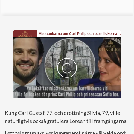
Kung Carl Gustaf, 77, och drottning Silvia, 79, ville
naturligtvis också gratulera Loreen till framgångarna.
I ett telegram skriver kungaparet några väl valda ord: