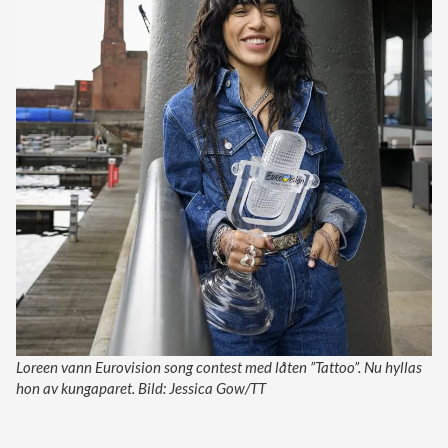
Loreen vann Eurovision song contest med låten ”Tattoo”. Nu hyllas
hon av kungaparet. Bild: Jessica Gow/TT