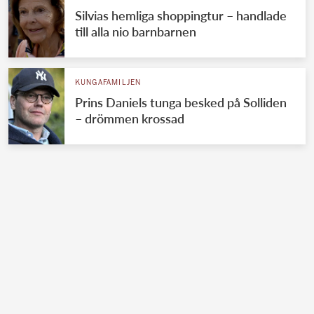
Silvias hemliga shoppingtur – handlade
till alla nio barnbarnen
KUNGAFAMILJEN
Prins Daniels tunga besked på Solliden
– drömmen krossad