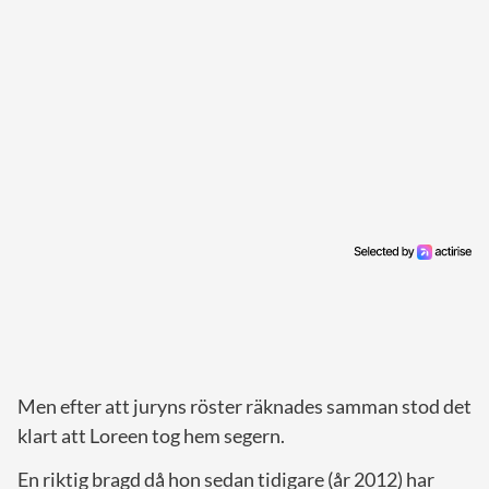
Men efter att juryns röster räknades samman stod det
klart att Loreen tog hem segern.
En riktig bragd då hon sedan tidigare (år 2012) har