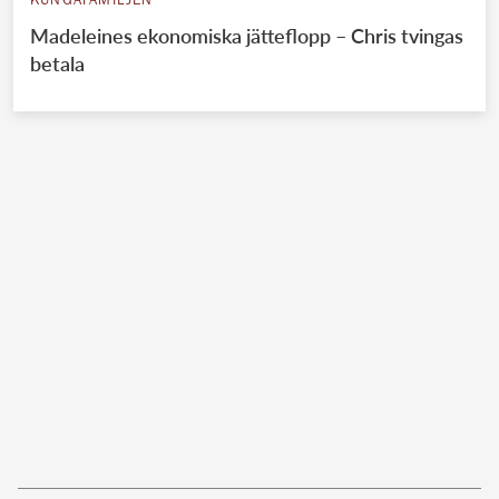
KUNGAFAMILJEN
Madeleines ekonomiska jätteflopp – Chris tvingas
betala