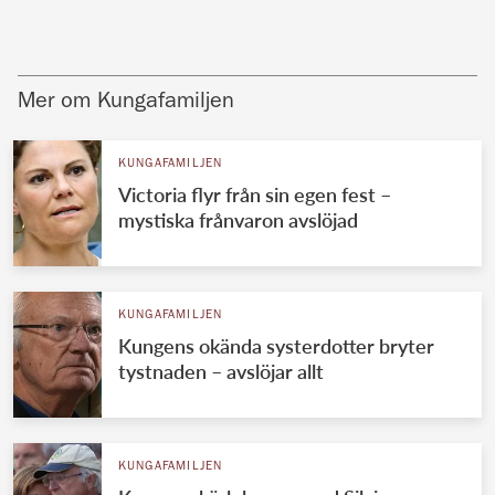
Mer om Kungafamiljen
KUNGAFAMILJEN
Victoria flyr från sin egen fest –
mystiska frånvaron avslöjad
KUNGAFAMILJEN
Kungens okända systerdotter bryter
tystnaden – avslöjar allt
KUNGAFAMILJEN