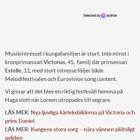
Musikintresset i kungafamiljen är stort. Inte minst i
kronprinsessan
Victorias
, 45, familj där prinsessan
Estelle
, 11, med stort intresse följer både
Melodifestivalen och Eurovision song content.
Vi gissar att det blev en riktig festkväll hemma på
Haga slott när Loreen utropades till segrare.
LÄS MER:
Nya ljuvliga kärleksbilderna på Victoria och
prins Daniel
LÄS MER:
Kungens stora sorg – nära vännen plötsligt
avliden