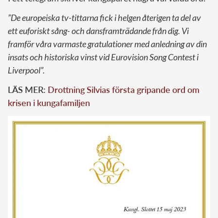
”De europeiska tv-tittarna fick i helgen återigen ta del av
ett euforiskt sång- och dans­framträdande från dig. Vi
framför våra varmaste gratulationer med anledning av din
insats och historiska vinst vid Eurovision Song Contest i
Liverpool”.
LÄS MER:
Drottning Silvias första gripande ord om
krisen i kungafamiljen