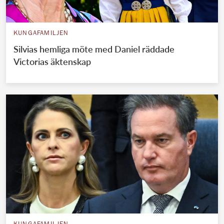
KUNGAFAMILJEN
Silvias hemliga möte med Daniel räddade
Victorias äktenskap