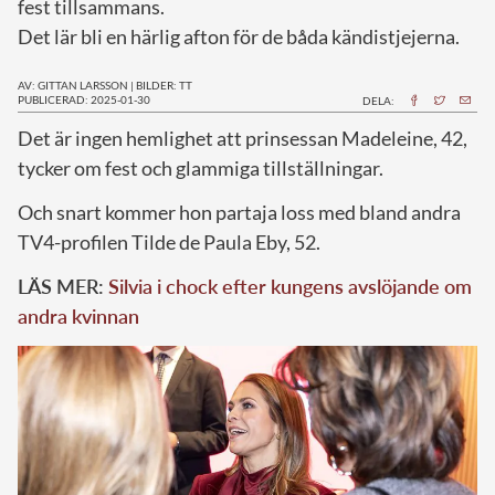
fest tillsammans.
Det lär bli en härlig afton för de båda kändistjejerna.
AV: GITTAN LARSSON
|
BILDER: TT
PUBLICERAD: 2025-01-30
DELA:
Det är ingen hemlighet att prinsessan Madeleine, 42,
tycker om fest och glammiga tillställningar.
Och snart kommer hon partaja loss med bland andra
TV4-profilen Tilde de Paula Eby, 52.
LÄS MER:
Silvia i chock efter kungens avslöjande om
andra kvinnan