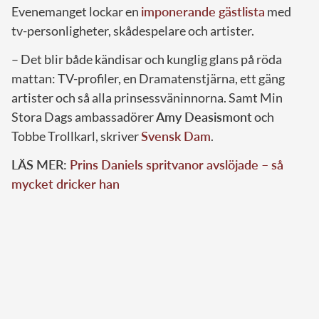
Evenemanget lockar en
imponerande gästlista
med
tv-personligheter, skådespelare och artister.
– Det blir både kändisar och kunglig glans på röda
mattan: TV-profiler, en Dramatenstjärna, ett gäng
artister och så alla prinsessväninnorna. Samt Min
Stora Dags ambassadörer
Amy Deasismont
och
Tobbe Trollkarl, skriver
Svensk Dam
.
LÄS MER:
Prins Daniels spritvanor avslöjade – så
mycket dricker han