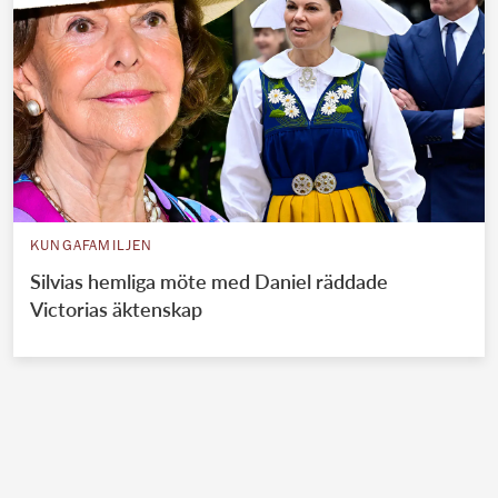
KUNGAFAMILJEN
Silvias hemliga möte med Daniel räddade
Victorias äktenskap