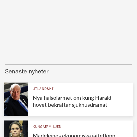
Senaste nyheter
UTLÄNDSKT
Nya hälsolarmet om kung Harald –
hovet bekräftar sjukhusdramat
KUNGAFAMILJEN
Madeleines ekonomiska jätteflopp –