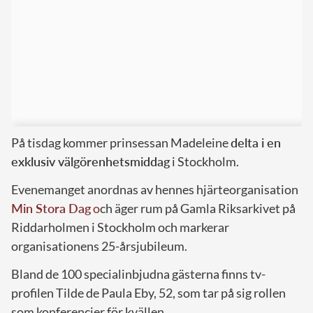
På tisdag kommer prinsessan Madeleine
delta i en
exklusiv välgörenhetsmiddag
i Stockholm.
Evenemanget anordnas av hennes hjärteorganisation
Min Stora Dag
o
ch äger rum på Gamla Riksarkivet på
Riddarholmen i Stockholm och markerar
organisationens 25-årsjubileum.
Bland de 100 specialinbjudna gästerna finns tv-
profilen Tilde de Paula Eby, 52, som tar på sig rollen
som konferencier för kvällen.