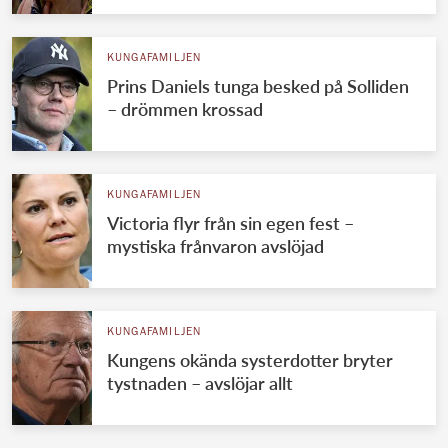
KUNGAFAMILJEN
Prins Daniels tunga besked på Solliden
– drömmen krossad
KUNGAFAMILJEN
Victoria flyr från sin egen fest –
mystiska frånvaron avslöjad
KUNGAFAMILJEN
Kungens okända systerdotter bryter
tystnaden – avslöjar allt