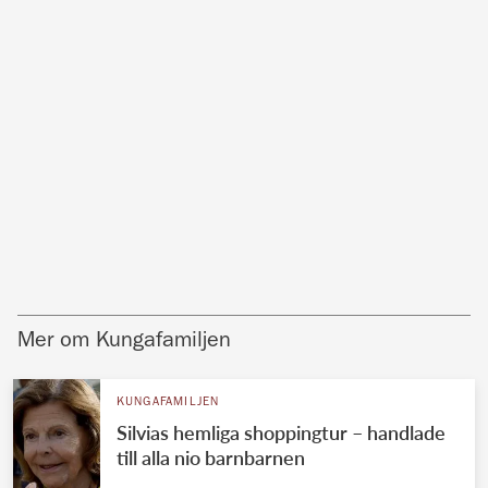
Mer om Kungafamiljen
KUNGAFAMILJEN
Silvias hemliga shoppingtur – handlade
till alla nio barnbarnen