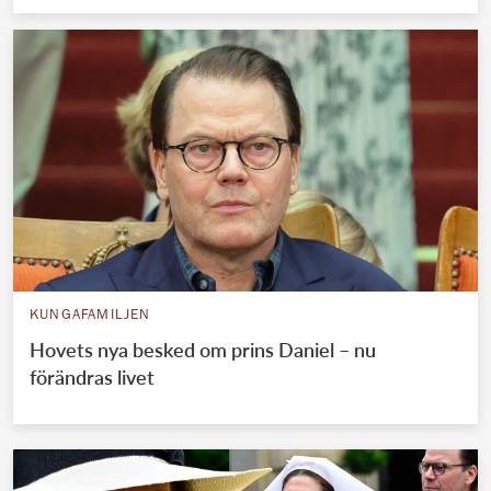
KUNGAFAMILJEN
Hovets nya besked om prins Daniel – nu
förändras livet