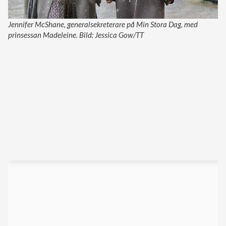
Jennifer McShane, generalsekreterare på Min Stora Dag, med
prinsessan Madeleine. Bild: Jessica Gow/TT