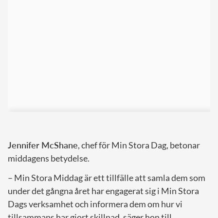
Jennifer McShane
, chef för Min Stora Dag, betonar
middagens betydelse.
– Min Stora Middag är ett tillfälle att samla dem som
under det gångna året har engagerat sig i Min Stora
Dags verksamhet och informera dem om hur vi
tillsammans har gjort skillnad, säger hon till