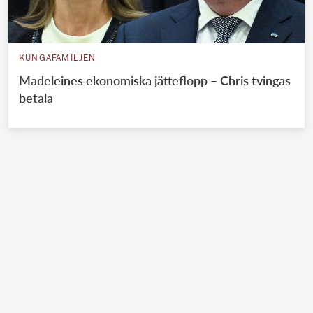
KUNGAFAMILJEN
Madeleines ekonomiska jätteflopp – Chris tvingas
betala