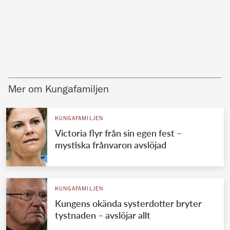
Mer om Kungafamiljen
KUNGAFAMILJEN
Victoria flyr från sin egen fest –
mystiska frånvaron avslöjad
KUNGAFAMILJEN
Kungens okända systerdotter bryter
tystnaden – avslöjar allt