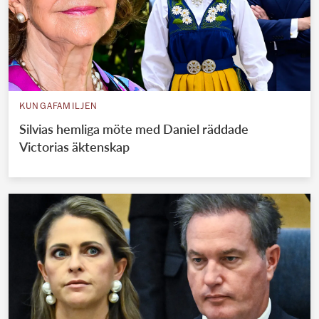
KUNGAFAMILJEN
Silvias hemliga möte med Daniel räddade
Victorias äktenskap