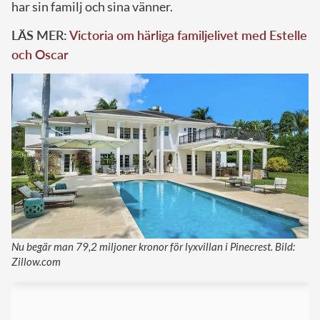
har sin familj och sina vänner.
LÄS MER:
Victoria om härliga familjelivet med Estelle
och Oscar
Nu begär man 79,2 miljoner kronor för lyxvillan i Pinecrest. Bild:
Zillow.com