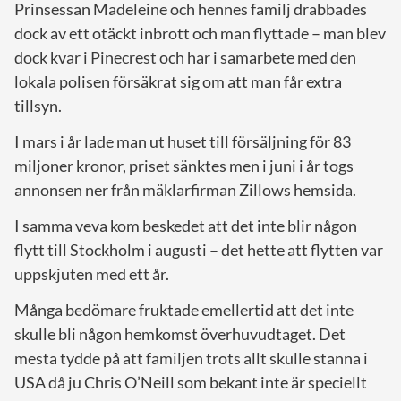
Prinsessan Madeleine och hennes familj drabbades
dock av ett otäckt inbrott och man flyttade – man blev
dock kvar i Pinecrest och har i samarbete med den
lokala polisen försäkrat sig om att man får extra
tillsyn.
I mars i år lade man ut huset till försäljning för 83
miljoner kronor, priset sänktes men i juni i år togs
annonsen ner från mäklarfirman Zillows hemsida.
I samma veva kom beskedet att det inte blir någon
flytt till Stockholm i augusti – det hette att flytten var
uppskjuten med ett år.
Många bedömare fruktade emellertid att det inte
skulle bli någon hemkomst överhuvudtaget. Det
mesta tydde på att familjen trots allt skulle stanna i
USA då ju Chris O’Neill som bekant inte är speciellt