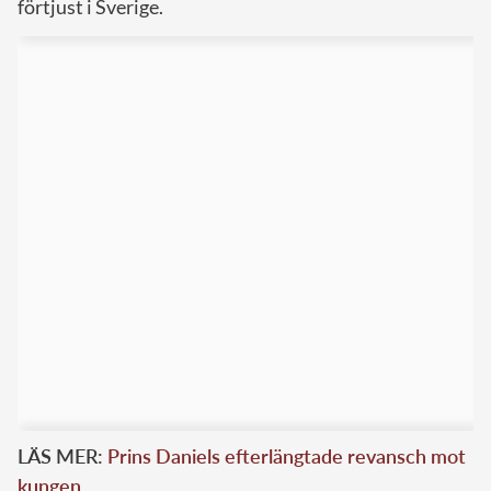
förtjust i Sverige.
LÄS MER:
Prins Daniels efterlängtade revansch mot
kungen