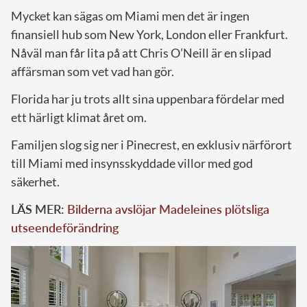
Mycket kan sägas om Miami men det är ingen
finansiell hub som New York, London eller Frankfurt.
Nåväl man får lita på att Chris O’Neill är en slipad
affärsman som vet vad han gör.
Florida har ju trots allt sina uppenbara fördelar med
ett härligt klimat året om.
Familjen slog sig ner i Pinecrest, en exklusiv närförort
till Miami med insynsskyddade villor med god
säkerhet.
LÄS MER:
Bilderna avslöjar Madeleines plötsliga
utseendeförändring