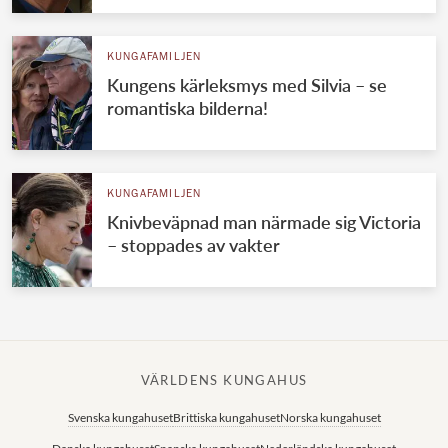
KUNGAFAMILJEN
Kungens kärleksmys med Silvia – se
romantiska bilderna!
KUNGAFAMILJEN
Knivbeväpnad man närmade sig Victoria
– stoppades av vakter
VÄRLDENS KUNGAHUS
Svenska kungahuset
Brittiska kungahuset
Norska kungahuset