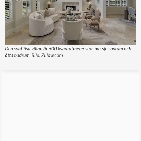
Den spatiösa villan är 600 kvadratmeter stor, har sju sovrum och
åtta badrum. Bild: Zillow.com