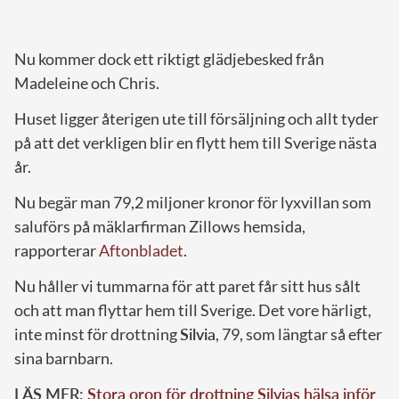
Nu kommer dock ett riktigt glädjebesked från
Madeleine och Chris.
Huset ligger återigen ute till försäljning och allt tyder
på att det verkligen blir en flytt hem till Sverige nästa
år.
Nu begär man 79,2 miljoner kronor för lyxvillan som
saluförs på mäklarfirman Zillows hemsida,
rapporterar
Aftonbladet
.
Nu håller vi tummarna för att paret får sitt hus sålt
och att man flyttar hem till Sverige. Det vore härligt,
inte minst för drottning
Silvia
, 79, som längtar så efter
sina barnbarn.
LÄS MER:
Stora oron för drottning Silvias hälsa inför