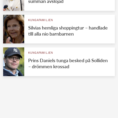
summan avslöjad
KUNGAFAMILJEN
Silvias hemliga shoppingtur – handlade
till alla nio barnbarnen
KUNGAFAMILJEN
Prins Daniels tunga besked på Solliden
– drömmen krossad