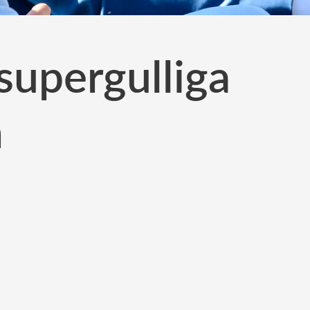
supergulliga
n