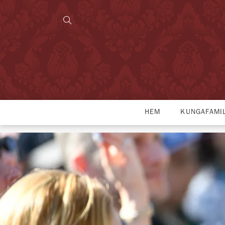
HEM
KUNGAFAMI