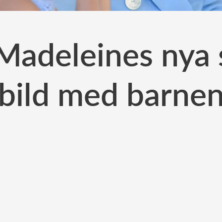
Madeleines nya 
bild med barne