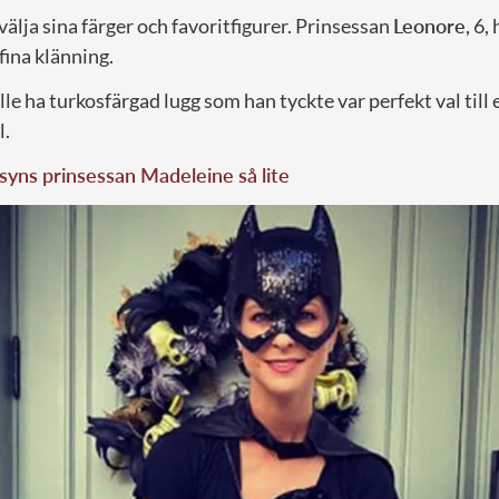
välja sina färger och favoritfigurer. Prinsessan
Leonore
, 6,
ina klänning.
ville ha turkosfärgad lugg som han tyckte var perfekt val till 
l.
syns prinsessan Madeleine så lite