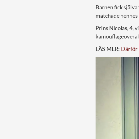
Barnen fick själva 
matchade hennes f
Prins
Nicolas
, 4, 
kamouflageoveral
LÄS MER:
Därför 