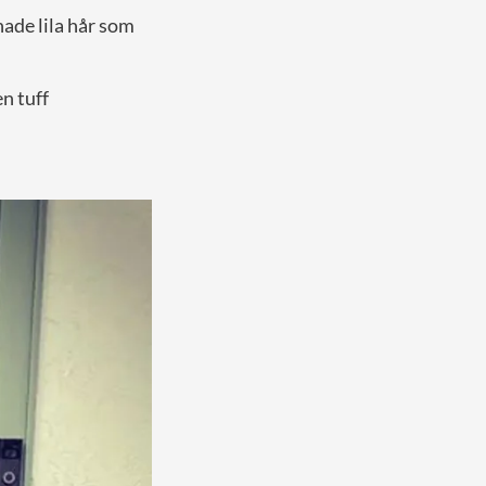
 hade lila hår som
en tuff