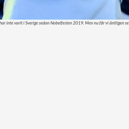
ar inte varit i Sverige sedan Nobelfesten 2019. Men nu får vi äntligen se