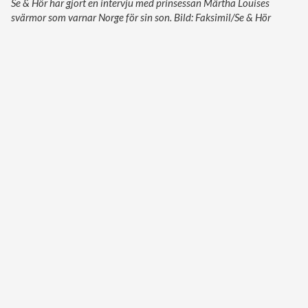
Se & Hör har gjort en intervju med prinsessan Märtha Louises
svärmor som varnar Norge för sin son. Bild: Faksimil/Se & Hör