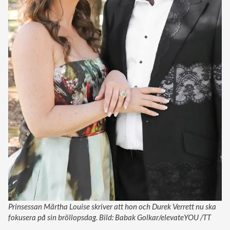
Prinsessan Märtha Louise skriver att hon och Durek Verrett nu ska
fokusera på sin bröllopsdag. Bild: Babak Golkar/elevateYOU /TT