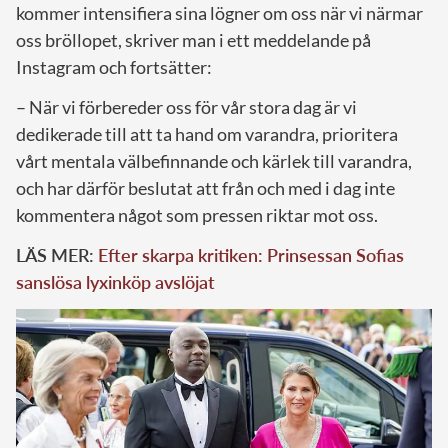
kommer intensifiera sina lögner om oss när vi närmar
oss bröllopet, skriver man i ett meddelande på
Instagram och fortsätter:
– När vi förbereder oss för vår stora dag är vi
dedikerade till att ta hand om varandra, prioritera
vårt mentala välbefinnande och kärlek till varandra,
och har därför beslutat att från och med i dag inte
kommentera något som pressen riktar mot oss.
LÄS MER:
Efter skarpa kritiken: Prinsessan Sofias
sanslösa lyxinköp avslöjat