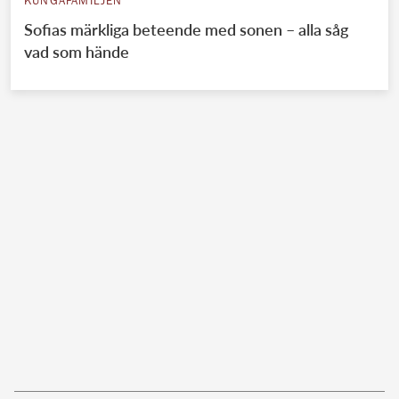
KUNGAFAMILJEN
Sofias märkliga beteende med sonen – alla såg
vad som hände