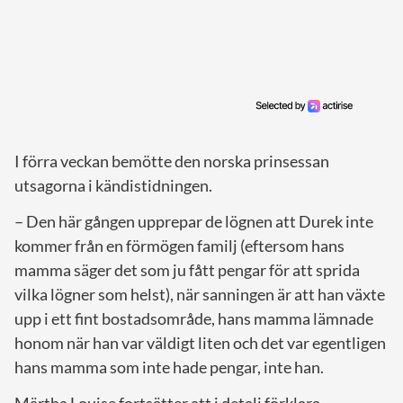
I förra veckan bemötte den norska prinsessan
utsagorna i kändistidningen.
– Den här gången upprepar de lögnen att Durek inte
kommer från en förmögen familj (eftersom hans
mamma säger det som ju fått pengar för att sprida
vilka lögner som helst), när sanningen är att han växte
upp i ett fint bostadsområde, hans mamma lämnade
honom när han var väldigt liten och det var egentligen
hans mamma som inte hade pengar, inte han.