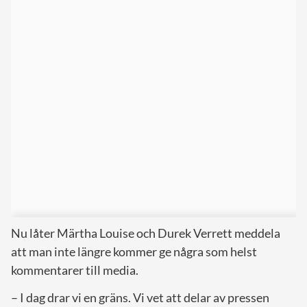
Nu låter Märtha Louise och Durek Verrett meddela
att man inte längre kommer ge några som helst
kommentarer till media.
– I dag drar vi en gräns. Vi vet att delar av pressen