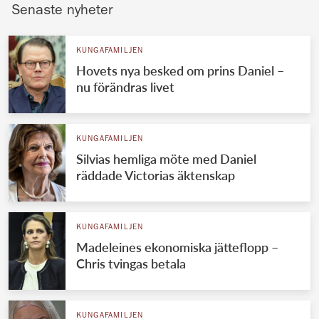
Senaste nyheter
KUNGAFAMILJEN
Hovets nya besked om prins Daniel –
nu förändras livet
KUNGAFAMILJEN
Silvias hemliga möte med Daniel
räddade Victorias äktenskap
KUNGAFAMILJEN
Madeleines ekonomiska jätteflopp –
Chris tvingas betala
KUNGAFAMILJEN