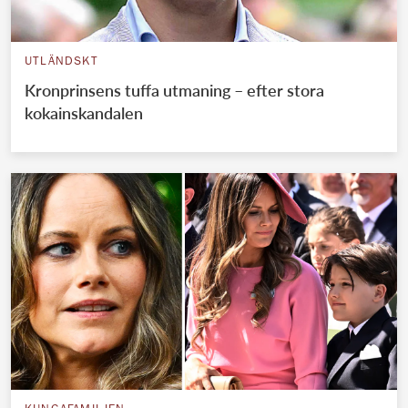
UTLÄNDSKT
Kronprinsens tuffa utmaning – efter stora
kokainskandalen