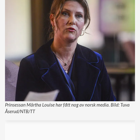
Prinsessan Märtha Louise har fått nog av norsk media. Bild: Tuva
Åserud/NTB/TT