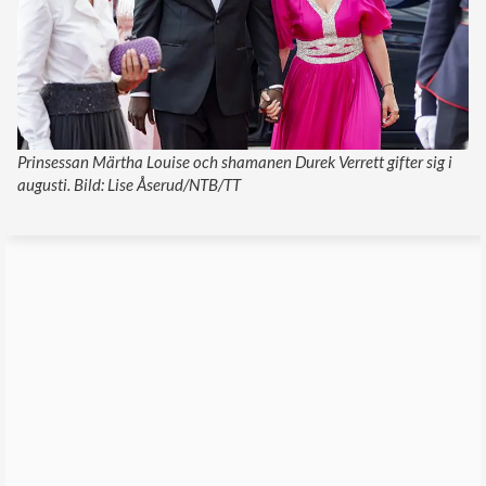
Prinsessan Märtha Louise och shamanen Durek Verrett gifter sig i
augusti. Bild: Lise Åserud/NTB/TT