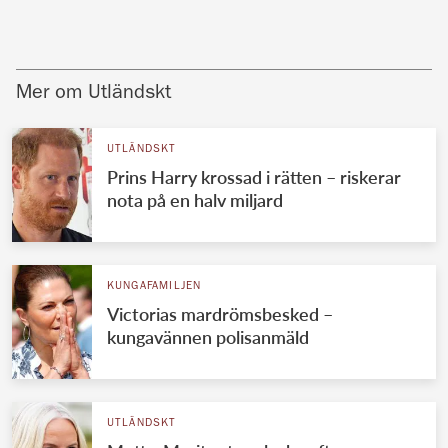
Mer om Utländskt
UTLÄNDSKT
Prins Harry krossad i rätten – riskerar
nota på en halv miljard
KUNGAFAMILJEN
Victorias mardrömsbesked –
kungavännen polisanmäld
UTLÄNDSKT