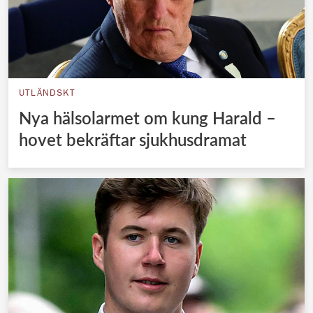
UTLÄNDSKT
Nya hälsolarmet om kung Harald –
hovet bekräftar sjukhusdramat