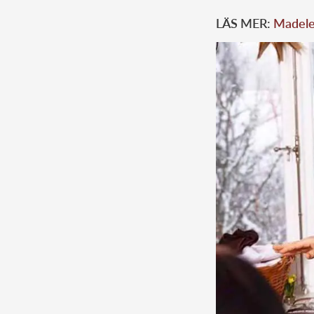
LÄS MER:
Madelei