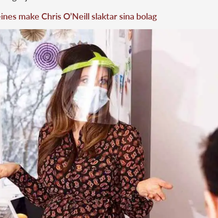
nes make Chris O’Neill slaktar sina bolag