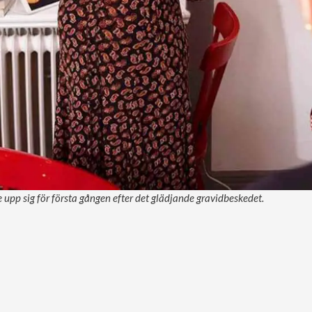
e upp sig för första gången efter det glädjande gravidbeskedet.