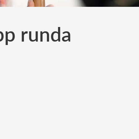
upp runda