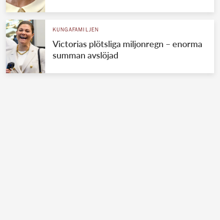
KUNGAFAMILJEN
Victorias plötsliga miljonregn – enorma
summan avslöjad