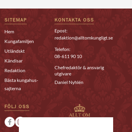
SITEMAP
KONTAKTA OSS
Epost:
Hem
redaktion@alltomkungligt.se
Kungafamiljen
Telefon:
Utländskt
08-611 90 10
Kändisar
Chefredaktör & ansvarig
Redaktion
utgivare
Bästa kungahus-
Daniel Nyhlén
sajterna
FÖLJ OSS