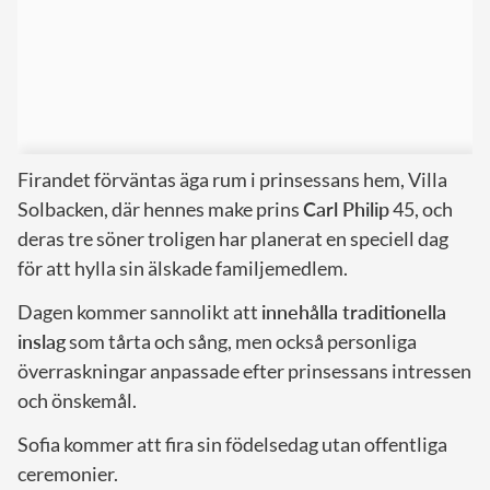
Firandet förväntas äga rum i prinsessans hem, Villa
Solbacken, där hennes make prins
Carl Philip
45, och
deras tre söner troligen har planerat en speciell dag
för att hylla sin älskade familjemedlem.
Dagen kommer sannolikt att
innehålla traditionella
inslag
som tårta och sång, men också personliga
överraskningar anpassade efter prinsessans intressen
och önskemål.
Sofia kommer att fira sin födelsedag utan offentliga
ceremonier.