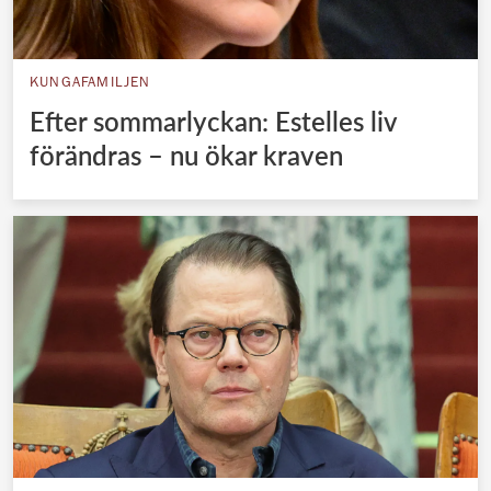
KUNGAFAMILJEN
Efter sommarlyckan: Estelles liv
förändras – nu ökar kraven