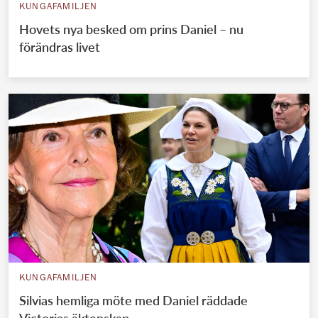
KUNGAFAMILJEN
Hovets nya besked om prins Daniel – nu
förändras livet
KUNGAFAMILJEN
Silvias hemliga möte med Daniel räddade