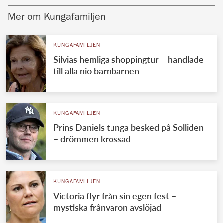
Mer om Kungafamiljen
KUNGAFAMILJEN
Silvias hemliga shoppingtur – handlade
till alla nio barnbarnen
KUNGAFAMILJEN
Prins Daniels tunga besked på Solliden
– drömmen krossad
KUNGAFAMILJEN
Victoria flyr från sin egen fest –
mystiska frånvaron avslöjad