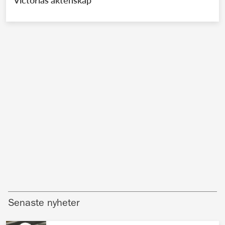
Victorias äktenskap
Senaste nyheter