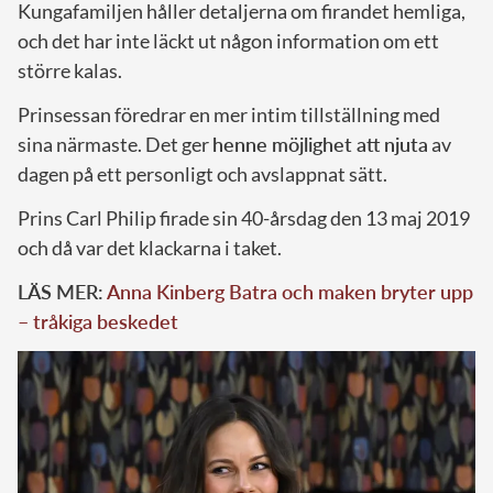
Kungafamiljen håller detaljerna om firandet hemliga,
och det har inte läckt ut någon information om ett
större kalas.
Prinsessan föredrar en mer intim tillställning med
sina närmaste. Det ger
henne möjlighet att njuta
av
dagen på ett personligt och avslappnat sätt.
Prins Carl Philip firade sin 40-årsdag den 13 maj 2019
och då var det klackarna i taket.
LÄS MER:
Anna Kinberg Batra och maken bryter upp
– tråkiga beskedet