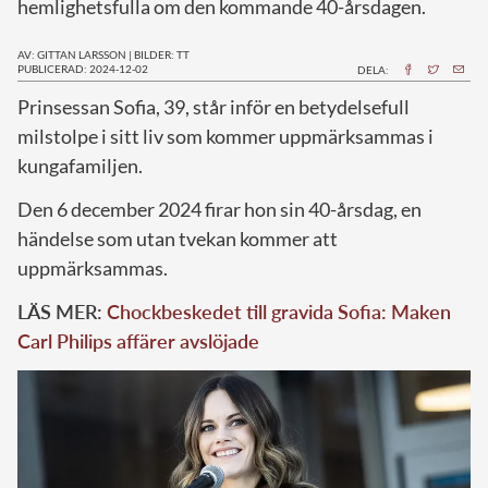
hemlighetsfulla om den kommande 40-årsdagen.
AV: GITTAN LARSSON
|
BILDER: TT
PUBLICERAD: 2024-12-02
DELA:
P
rinsessan Sofia, 39, står inför en betydelsefull
milstolpe i sitt liv som kommer uppmärksammas i
kungafamiljen.
Den 6 december 2024 firar hon sin 40-årsdag, en
händelse som utan tvekan kommer att
uppmärksammas.
LÄS MER:
Chockbeskedet till gravida Sofia: Maken
Carl Philips affärer avslöjade