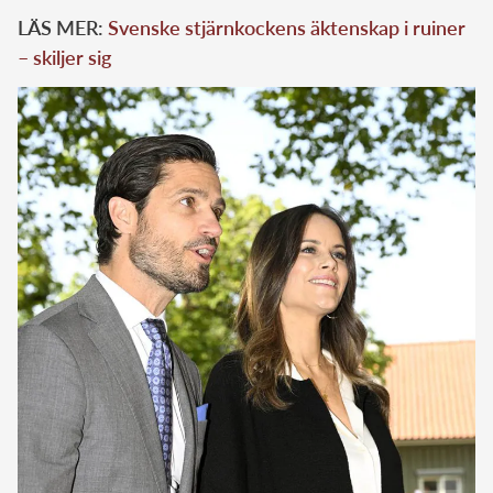
LÄS MER:
Svenske stjärnkockens äktenskap i ruiner
– skiljer sig