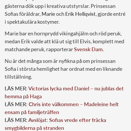
gästerna dök upp i kreativa utstyrslar. Prinsessan
Sofias föräldrar,
Marie
och
Erik Hellqvist
, gjorde entré
i spektakulära kostymer.
Marie bar en hornprydd vikingahjälm och röd peruk,
medan Erik valde att klä ut sig till Elvis, komplett med
matchande peruk, rapporterar
Svensk Dam
.
Nu är det många som är nyfikna på om prinsessan
Sofia i största hemlighet har ordnat med en liknande
tillställning.
LÄS MER:
Victorias lycka med Daniel – nu jublas det
hemma på Haga
LÄS MER:
Chris inte välkommen – Madeleine helt
ensam på familjeträffen
LÄS MER:
Avslöjat: Sofias vrede efter fräcka
smygbilderna på stranden