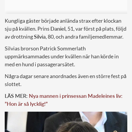
Kungliga gäster började anlända strax efter klockan
sju på kvällen. Prins
Daniel
, 51, var först på plats, följd
av drottning
Silvia
, 80, och andra familjemedlemmar.
Silvias brorson Patrick Sommerlath
uppmärksammades under kvällen när han körde in
med en hund i passagerarsätet.
Några dagar senare anordnades även en större fest på
slottet.
LÄS MER:
Nya mannen i prinsessan Madeleines liv:
”Hon är så lycklig!”