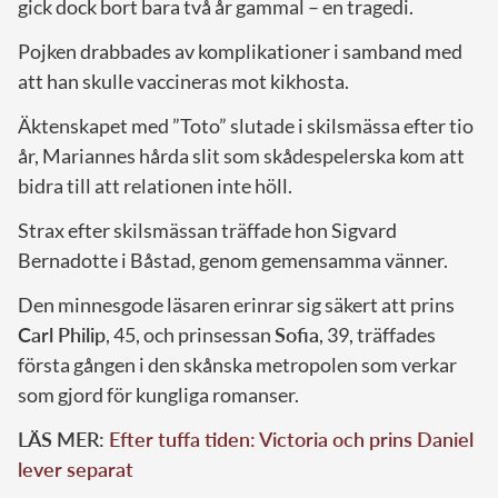
gick dock bort bara två år gammal – en tragedi.
Pojken drabbades av komplikationer i samband med
att han skulle vaccineras mot kikhosta.
Äktenskapet med ”Toto” slutade i skilsmässa efter tio
år, Mariannes hårda slit som skådespelerska kom att
bidra till att relationen inte höll.
Strax efter skilsmässan träffade hon Sigvard
Bernadotte i Båstad, genom gemensamma vänner.
Den minnesgode läsaren erinrar sig säkert att prins
Carl Philip
, 45, och prinsessan
Sofia
, 39, träffades
första gången i den skånska metropolen som verkar
som gjord för kungliga romanser.
LÄS MER:
Efter tuffa tiden: Victoria och prins Daniel
lever separat