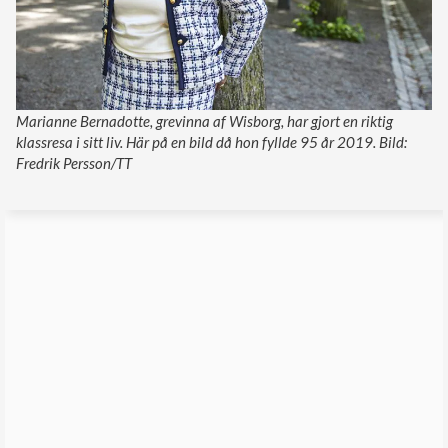
Marianne Bernadotte, grevinna af Wisborg, har gjort en riktig
klassresa i sitt liv. Här på en bild då hon fyllde 95 år 2019. Bild:
Fredrik Persson/TT