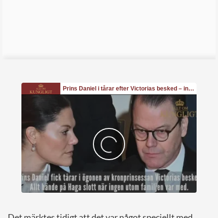
Det märktes tidigt att det var något speciellt med