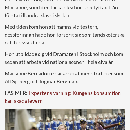
Marianne, som liten flicka blev hon uppflyttad från
första till andra klass i skolan.
Med tiden kom hon att hamna vid teatern,
dessförinnan hade hon försörjt sig som tandsköterska
och bussvärdinna.
Hon utbildade sig vid Dramaten i Stockholm och kom
sedan att arbeta vid nationalscenen i hela elva år.
Marianne Bernadotte har arbetat med storheter som
Alf Sjöberg och Ingmar Bergman.
LÄS MER:
Expertens varning: Kungens konsumtion
kan skada levern