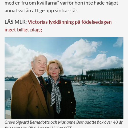
med en fru om kvällarna” varför hon inte hade något
annat val än att ge upp sin karriär.
LÄS MER:
Victorias lyxklänning på födelsedagen –
inget billigt plagg
Greve Sigvard Bernadotte och Marianne Bernadotte fick över 40 år
tillsammans. Bild: Anders Wiklund/TT