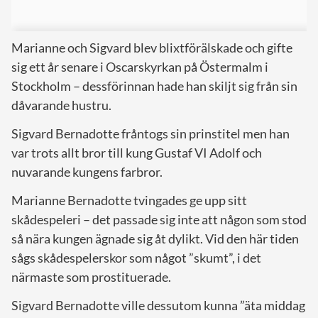
Marianne och Sigvard blev blixtförälskade och gifte
sig ett år senare i Oscarskyrkan på Östermalm i
Stockholm – dessförinnan hade han skiljt sig från sin
dåvarande hustru.
Sigvard Bernadotte fråntogs sin prinstitel men han
var trots allt bror till kung Gustaf VI Adolf och
nuvarande kungens farbror.
Marianne Bernadotte tvingades ge upp sitt
skådespeleri – det passade sig inte att någon som stod
så nära kungen ägnade sig åt dylikt. Vid den här tiden
sågs skådespelerskor som något ”skumt”, i det
närmaste som prostituerade.
Sigvard Bernadotte ville dessutom kunna ”äta middag