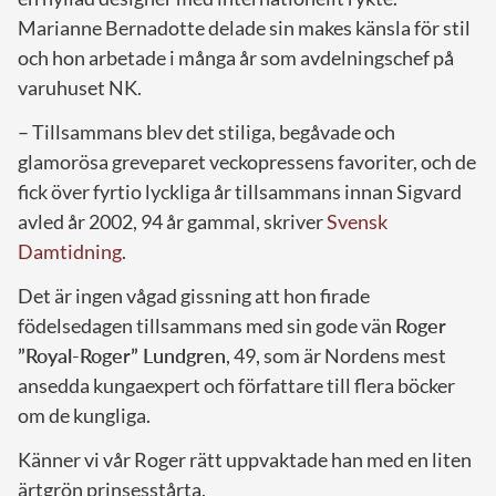
Marianne Bernadotte delade sin makes känsla för stil
och hon arbetade i många år som avdelningschef på
varuhuset NK.
– Tillsammans blev det stiliga, begåvade och
glamorösa greveparet veckopressens favoriter, och de
fick över fyrtio lyckliga år tillsammans innan Sigvard
avled år 2002, 94 år gammal, skriver
Svensk
Damtidning
.
Det är ingen vågad gissning att hon firade
födelsedagen tillsammans med sin gode vän
Roger
”Royal-Roger” Lundgren
, 49, som är Nordens mest
ansedda kungaexpert och författare till flera böcker
om de kungliga.
Känner vi vår Roger rätt uppvaktade han med en liten
ärtgrön prinsesstårta.