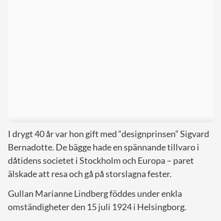
I drygt 40 år var hon gift med “designprinsen” Sigvard
Bernadotte. De bägge hade en spännande tillvaro i
dåtidens societet i Stockholm och Europa – paret
älskade att resa och gå på storslagna fester.
Gullan Marianne Lindberg föddes under enkla
omständigheter den 15 juli 1924 i Helsingborg.