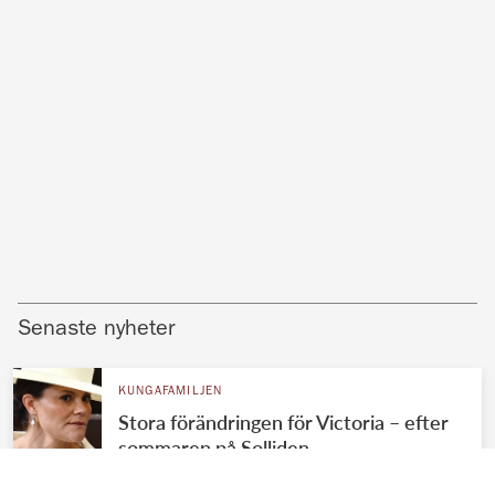
Senaste nyheter
KUNGAFAMILJEN
Stora förändringen för Victoria – efter
sommaren på Solliden