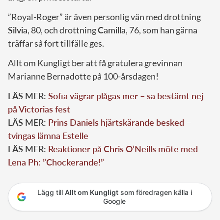
”Royal-Roger” är även personlig vän med drottning
Silvia
, 80, och drottning
Camilla
, 76, som han gärna
träffar så fort tillfälle ges.
Allt om Kungligt ber att få gratulera grevinnan
Marianne Bernadotte på 100-årsdagen!
LÄS MER:
Sofia vägrar plågas mer – sa bestämt nej
på Victorias fest
LÄS MER:
Prins Daniels hjärtskärande besked –
tvingas lämna Estelle
LÄS MER:
Reaktioner på Chris O’Neills möte med
Lena Ph: ”Chockerande!”
Lägg till
Allt om Kungligt
som föredragen källa i
Google