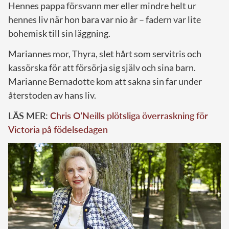
Hennes pappa försvann mer eller mindre helt ur
hennes liv när hon bara var nio år – fadern var lite
bohemisk till sin läggning.
Mariannes mor, Thyra, slet hårt som servitris och
kassörska för att försörja sig själv och sina barn.
Marianne Bernadotte kom att sakna sin far under
återstoden av hans liv.
LÄS MER:
Chris O’Neills plötsliga överraskning för
Victoria på födelsedagen