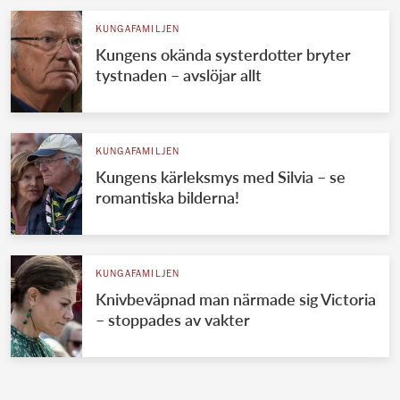
KUNGAFAMILJEN
Kungens okända systerdotter bryter
tystnaden – avslöjar allt
KUNGAFAMILJEN
Kungens kärleksmys med Silvia – se
romantiska bilderna!
KUNGAFAMILJEN
Knivbeväpnad man närmade sig Victoria
– stoppades av vakter