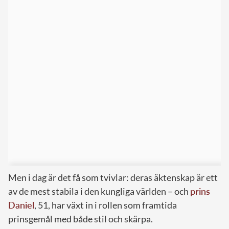
Men i dag är det få som tvivlar: deras äktenskap är ett
av de mest stabila i den kungliga världen – och
prins
Daniel
, 51, har växt in i rollen som framtida
prinsgemål med både stil och skärpa.