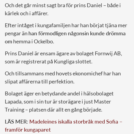
Och det går minst sagt bra för prins Daniel – både i
kärlek och i affärer.
Efter intåget i kungafamiljen har han börjat tjäna mer
pengar än
han förmodligen någonsin kunde drömma
om
hemma i Ockelbo.
Prins Daniel är ensam ägare av bolaget Fornwij AB,
som är registrerat på Kungliga slottet.
Och tillsammans med hovets ekonomichef har han
slipat affärerna till perfektion.
Bolaget äger en betydande andel i hälsobolaget
Lapada, som i sin tur är storägare i just Master
Training – platsen där allt en gång började.
LÄS MER:
Madeleines iskalla storbråk med Sofia –
framför kungaparet