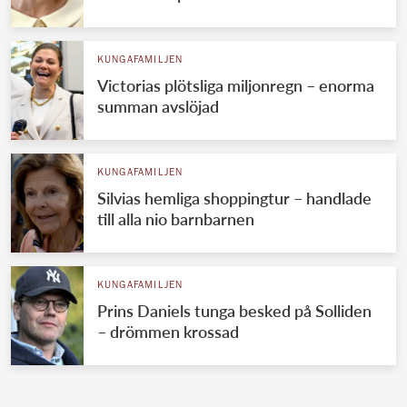
KUNGAFAMILJEN
Victorias plötsliga miljonregn – enorma
summan avslöjad
KUNGAFAMILJEN
Silvias hemliga shoppingtur – handlade
till alla nio barnbarnen
KUNGAFAMILJEN
Prins Daniels tunga besked på Solliden
– drömmen krossad