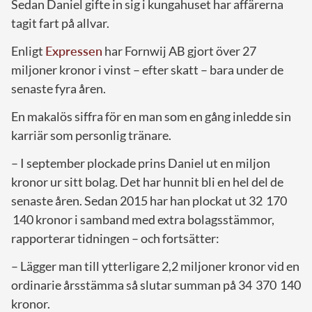
Sedan Daniel gifte in sig i kungahuset har affärerna
tagit fart på allvar.
Enligt
Expressen
har Fornwij AB gjort över 27
miljoner kronor i vinst – efter skatt – bara under de
senaste fyra åren.
En makalös siffra för en man som en gång inledde sin
karriär som personlig tränare.
– I september plockade prins Daniel ut en miljon
kronor ur sitt bolag. Det har hunnit bli en hel del de
senaste åren. Sedan 2015 har han plockat ut 32 170
140 kronor i samband med extra bolagsstämmor,
rapporterar tidningen – och fortsätter:
– Lägger man till ytterligare 2,2 miljoner kronor vid en
ordinarie årsstämma så slutar summan på 34 370 140
kronor.