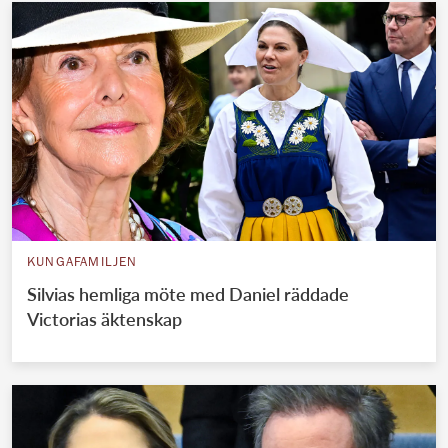
KUNGAFAMILJEN
Silvias hemliga möte med Daniel räddade
Victorias äktenskap