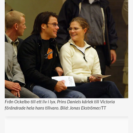
Från Ockelbo till ett liv i lyx. Prins Daniels kärlek till Victoria
förändrade hela hans tillvaro. Bild: Jonas Ekströmer/TT