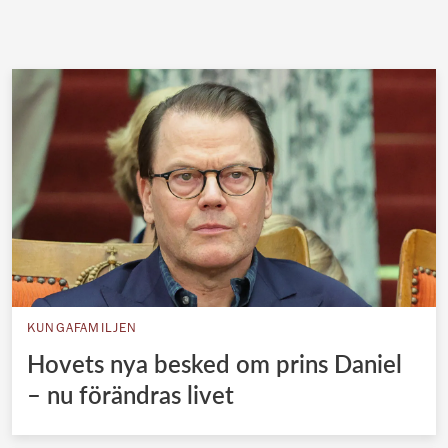
KUNGAFAMILJEN
Hovets nya besked om prins Daniel
– nu förändras livet