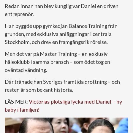
Redan innan han blev kunglig var Daniel en driven
entreprenör.
Han byggde upp gymkedjan Balance Training från
grunden, med exklusiva anläggningar i centrala
Stockholm, och drev en framgångsrik rörelse.
Men det var på Master Training –
en exklusiv
hälsoklubb
i samma bransch – som ödet tog en
oväntad vändning.
Där tränade han Sveriges framtida drottning – och
resten är som bekant historia.
LÄS MER:
Victorias plötsliga lycka med Daniel – ny
baby i familjen!