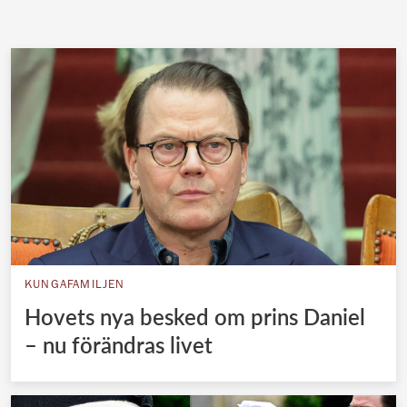
KUNGAFAMILJEN
Hovets nya besked om prins Daniel
– nu förändras livet