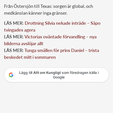
Från Östersjön till Texas: sorgen är global, och
medkänslan känner inga gränser.
LÄS MER:
Drottning Silvia nekade inträde – Säpo
tvingades agera
LÄS MER:
Victorias oväntade förvandling – nya
bilderna avslöjar allt
LÄS MER:
Tunga smällen för prins Daniel – trista
beskedet mitt i sommaren
Lägg till
Allt om Kungligt
som föredragen källa i
Google