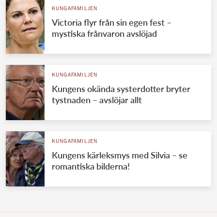
KUNGAFAMILJEN
Victoria flyr från sin egen fest –
mystiska frånvaron avslöjad
KUNGAFAMILJEN
Kungens okända systerdotter bryter
tystnaden – avslöjar allt
KUNGAFAMILJEN
Kungens kärleksmys med Silvia – se
romantiska bilderna!