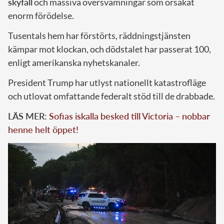
skyfall
och massiva översvämningar som orsakat
enorm förödelse.
Tusentals hem har förstörts, räddningstjänsten
kämpar mot klockan, och dödstalet har passerat 100,
enligt amerikanska nyhetskanaler.
President Trump har utlyst nationellt katastrofläge
och utlovat omfattande federalt stöd till de drabbade.
LÄS MER:
Sofias iskalla besked till Victoria – nobbar
henne helt öppet!