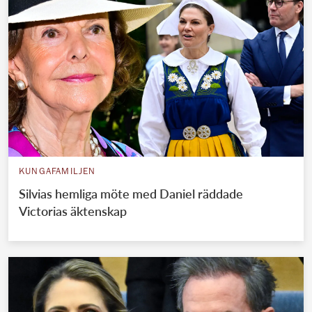
KUNGAFAMILJEN
Silvias hemliga möte med Daniel räddade
Victorias äktenskap