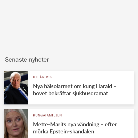
Senaste nyheter
UTLÄNDSKT
Nya hälsolarmet om kung Harald –
hovet bekräftar sjukhusdramat
KUNGAFAMILJEN
Mette-Marits nya vändning – efter
mörka Epstein-skandalen