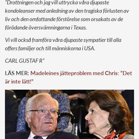
”Drottningen och jag vill uttrycka våra djupaste
kondoleanser med anledning av den tragiska förlusten av
liv och den omfattande förstörelse som orsakats av de
förödande översvämningarna i Texas.
Vi vill också framföra våra djupaste sympatier till alla
offers familjer och till människorna i USA.
CARL GUSTAF R”
LÄS MER:
Madeleines jätteproblem med Chris: ”Det
är inte lätt!”