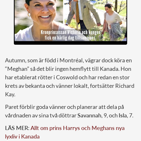
Autumn, som är född i Montréal, vägrar dock köra en
“Meghan” så det blir ingen hemflytt till Kanada. Hon
har etablerat rötter i Coswold och har redan en stor
krets av bekanta och vänner lokalt, fortsätter Richard
Kay.
Paret förblir goda vänner och planerar att dela på
vårdnaden av sina två döttrar
Savannah
, 9, och
Isla
, 7.
LÄS MER:
Allt om prins Harrys och Meghans nya
lyxliv i Kanada