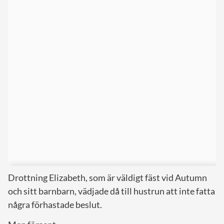
Drottning Elizabeth, som är väldigt fäst vid Autumn
och sitt barnbarn, vädjade då till hustrun att inte fatta
några förhastade beslut.