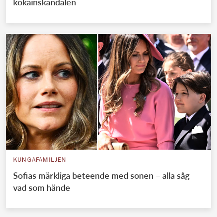
kokainskandalen
KUNGAFAMILJEN
Sofias märkliga beteende med sonen – alla såg
vad som hände