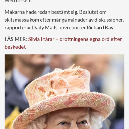
Men försent.
Makarna hade redan bestämt sig. Beslutet om
skilsmässa kom efter många månader av diskussioner,
rapporterar Daily Mails hovreporter
Richard
Kay
.
LÄS MER:
Silvia i tårar – drottningens egna ord efter
beskedet