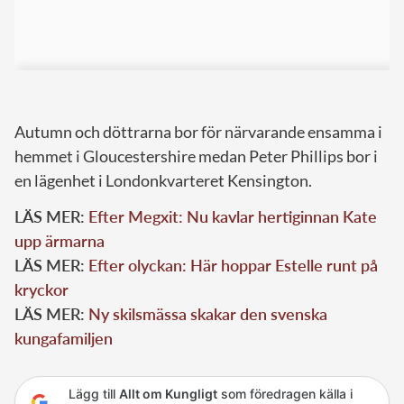
Autumn och döttrarna bor för närvarande ensamma i
hemmet i Gloucestershire medan Peter Phillips bor i
en lägenhet i Londonkvarteret Kensington.
LÄS MER:
Efter Megxit: Nu kavlar hertiginnan Kate
upp ärmarna
LÄS MER:
Efter olyckan: Här hoppar Estelle runt på
kryckor
LÄS MER:
Ny skilsmässa skakar den svenska
kungafamiljen
Lägg till
Allt om Kungligt
som föredragen källa i