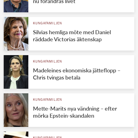
nu förändras livet
KUNGAFAMILJEN
Silvias hemliga möte med Daniel
räddade Victorias äktenskap
KUNGAFAMILJEN
Madeleines ekonomiska jätteflopp –
Chris tvingas betala
KUNGAFAMILJEN
Mette-Marits nya vändning – efter
mörka Epstein-skandalen