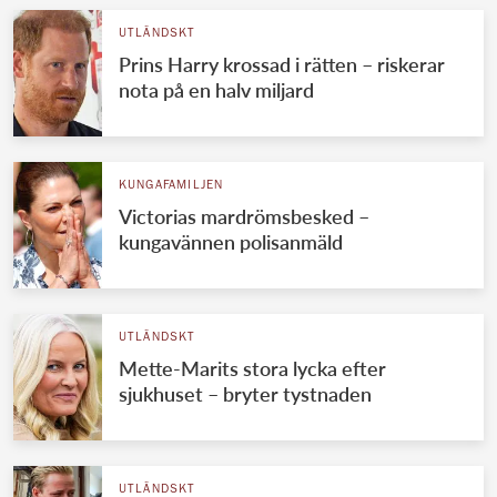
UTLÄNDSKT
Prins Harry krossad i rätten – riskerar
nota på en halv miljard
KUNGAFAMILJEN
Victorias mardrömsbesked –
kungavännen polisanmäld
UTLÄNDSKT
Mette-Marits stora lycka efter
sjukhuset – bryter tystnaden
UTLÄNDSKT