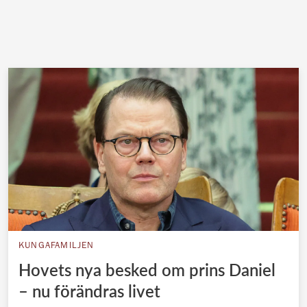
KUNGAFAMILJEN
Hovets nya besked om prins Daniel
– nu förändras livet