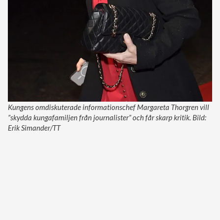
Kungens omdiskuterade informationschef Margareta Thorgren vill
”skydda kungafamiljen från journalister” och får skarp kritik. Bild:
Erik Simander/TT