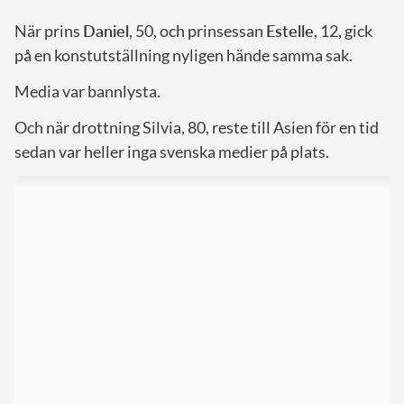
När prins
Daniel
, 50, och prinsessan
Estelle
, 12, gick
på en konstutställning nyligen hände samma sak.
Media var bannlysta.
Och när drottning Silvia, 80, reste till Asien för en tid
sedan var heller inga svenska medier på plats.