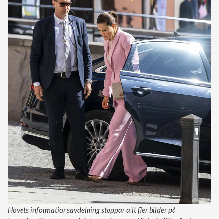
Hovets informationsavdelning stoppar allt fler bilder på