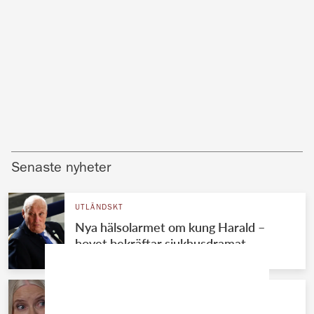
Senaste nyheter
UTLÄNDSKT
Nya hälsolarmet om kung Harald –
hovet bekräftar sjukhusdramat
KUNGAFAMILJEN