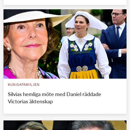
KUNGAFAMILJEN
Silvias hemliga möte med Daniel räddade
Victorias äktenskap