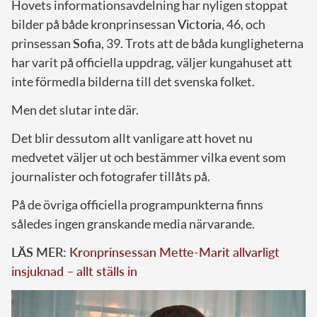
Hovets informationsavdelning har nyligen stoppat
bilder på både kronprinsessan
Victoria
, 46, och
prinsessan
Sofia
, 39. Trots att de båda kungligheterna
har varit på officiella uppdrag, väljer kungahuset att
inte förmedla bilderna till det svenska folket.
Men det slutar inte där.
Det blir dessutom allt vanligare att hovet nu
medvetet väljer ut och bestämmer vilka event som
journalister och fotografer tillåts på.
På de övriga officiella programpunkterna finns
således ingen granskande media närvarande.
LÄS MER:
Kronprinsessan Mette-Marit allvarligt
insjuknad – allt ställs in