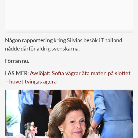
Någon rapportering kring Silvias besök i Thailand
nådde därför aldrig svenskarna.
Förrän nu.
LÄS MER:
Avslöjat: Sofia vägrar äta maten på slottet
– hovet tvingas agera