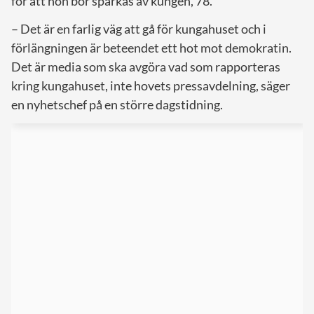
för att hon bör sparkas av kungen, 78.
– Det är en farlig väg att gå för kungahuset och i
förlängningen är beteendet ett hot mot demokratin.
Det är media som ska avgöra vad som rapporteras
kring kungahuset, inte hovets pressavdelning, säger
en nyhetschef på en större dagstidning.