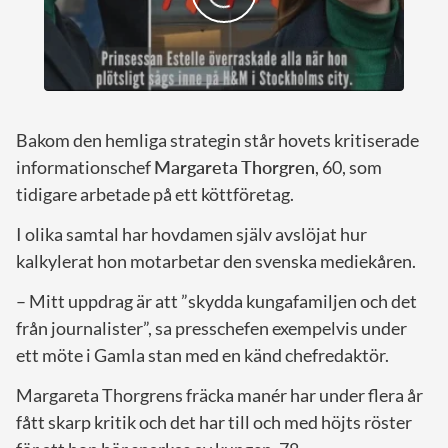
Bakom den hemliga strategin står hovets kritiserade
informationschef
Margareta Thorgren
, 60, som
tidigare arbetade på ett köttföretag.
I olika samtal har hovdamen själv avslöjat hur
kalkylerat hon motarbetar den svenska mediekåren.
– Mitt uppdrag är att ”skydda kungafamiljen och det
från journalister”, sa presschefen exempelvis under
ett möte i Gamla stan med en känd chefredaktör.
Margareta Thorgrens fräcka manér har under flera år
fått skarp kritik och det har till och med höjts röster