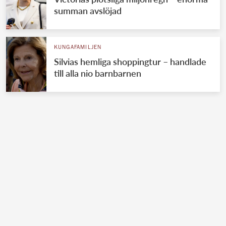
summan avslöjad
KUNGAFAMILJEN
Silvias hemliga shoppingtur – handlade
till alla nio barnbarnen