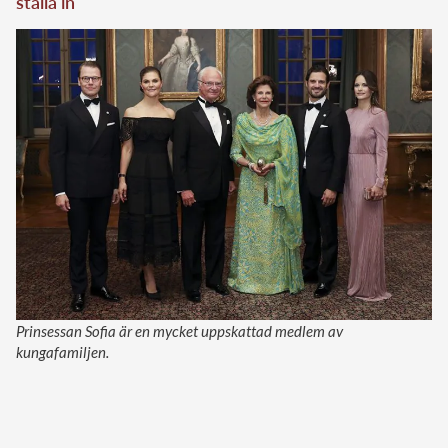
ställa in
Prinsessan Sofia är en mycket uppskattad medlem av
kungafamiljen.