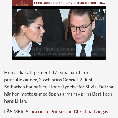
Hon älskar att ge mer tid åt sina barnbarn
prins
Alexander
, 3, och prins
Gabriel
, 2. Just
Solbacken har haft en stor betydelse för Silvia. Det var
här hon mottogs med öppna armar av prins Bertil och
hans Lilian.
LÄS MER:
Stora oron: Prinsessan Christina tvingas