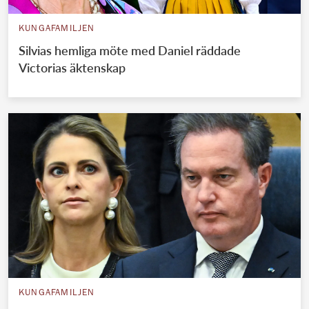
KUNGAFAMILJEN
Silvias hemliga möte med Daniel räddade
Victorias äktenskap
KUNGAFAMILJEN