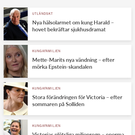
UTLÄNDSKT
Nya hälsolarmet om kung Harald –
hovet bekräftar sjukhusdramat
KUNGAFAMILJEN
Mette-Marits nya vändning – efter
mörka Epstein-skandalen
KUNGAFAMILJEN
Stora förändringen för Victoria – efter
sommaren på Solliden
KUNGAFAMILJEN
Victorias plötsliga miljonregn – enorma