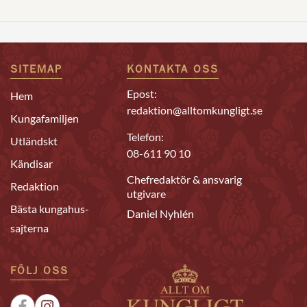
SITEMAP
KONTAKTA OSS
Epost:
Hem
redaktion@alltomkungligt.se
Kungafamiljen
Telefon:
Utländskt
08-611 90 10
Kändisar
Chefredaktör & ansvarig
Redaktion
utgivare
Bästa kungahus-
Daniel Nyhlén
sajterna
FÖLJ OSS