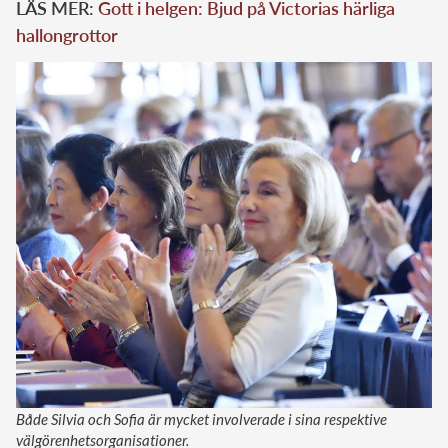
LÄS MER:
Gott i helgen: Bjud på Victorias härliga
hallongrottor
Både Silvia och Sofia är mycket involverade i sina respektive
välgörenhetsorganisationer.