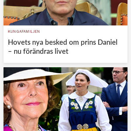
KUNGAFAMILJEN
Hovets nya besked om prins Daniel
– nu förändras livet