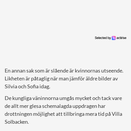
En annan sak som är slående är kvinnornas utseende.
Likheten är påtaglig när man jämför äldre bilder av
Silvia och Sofia idag.
De kungliga väninnorna umgås mycket och tack vare
de allt mer glesa schemalagda uppdragen har
drottningen möjlighet att tillbringa mera tid på Villa
Solbacken.