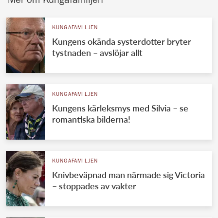
Mer om Kungafamiljen
KUNGAFAMILJEN
Kungens okända systerdotter bryter
tystnaden – avslöjar allt
KUNGAFAMILJEN
Kungens kärleksmys med Silvia – se
romantiska bilderna!
KUNGAFAMILJEN
Knivbeväpnad man närmade sig Victoria
– stoppades av vakter