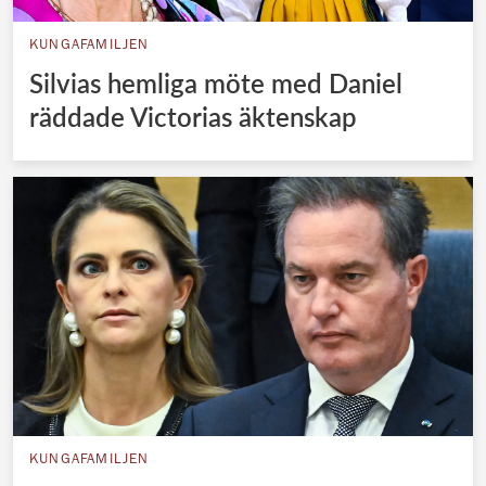
KUNGAFAMILJEN
Silvias hemliga möte med Daniel
räddade Victorias äktenskap
KUNGAFAMILJEN