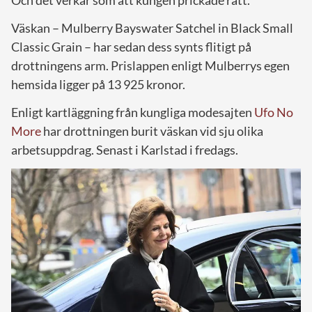
Väskan – Mulberry Bayswater Satchel in Black Small
Classic Grain – har sedan dess synts flitigt på
drottningens arm. Prislappen enligt Mulberrys egen
hemsida ligger på 13 925 kronor.
Enligt kartläggning från kungliga modesajten
Ufo No
More
har drottningen burit väskan vid sju olika
arbetsuppdrag. Senast i Karlstad i fredags.