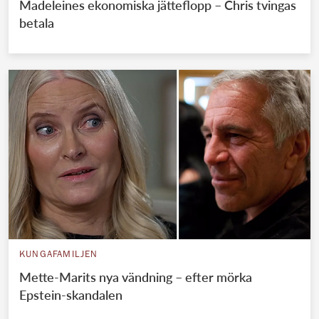
Madeleines ekonomiska jätteflopp – Chris tvingas
betala
KUNGAFAMILJEN
Mette-Marits nya vändning – efter mörka
Epstein-skandalen