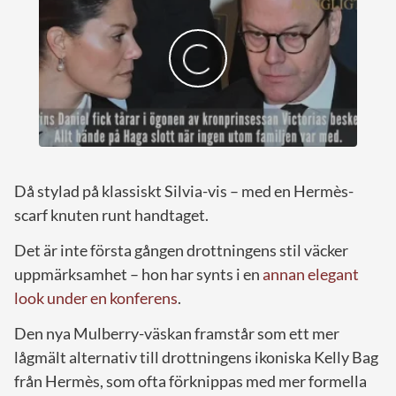
Då stylad på klassiskt Silvia-vis – med en Hermès-
scarf knuten runt handtaget.
Det är inte första gången drottningens stil väcker
uppmärksamhet – hon har synts i en
annan elegant
look under en konferens
.
Den nya Mulberry-väskan framstår som ett mer
lågmält alternativ till drottningens ikoniska Kelly Bag
från Hermès, som ofta förknippas med mer formella