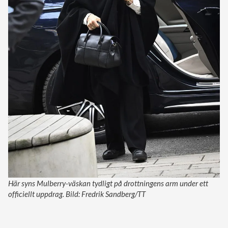
Här syns Mulberry-väskan tydligt på drottningens arm under ett
officiellt uppdrag. Bild: Fredrik Sandberg/TT