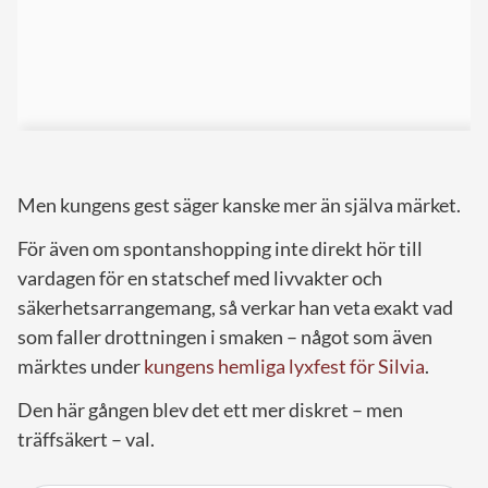
Men kungens gest säger kanske mer än själva märket.
För även om spontanshopping inte direkt hör till
vardagen för en statschef med livvakter och
säkerhetsarrangemang, så verkar han veta exakt vad
som faller drottningen i smaken – något som även
märktes under
kungens hemliga lyxfest för Silvia
.
Den här gången blev det ett mer diskret – men
träffsäkert – val.