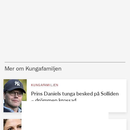
Mer om Kungafamiljen
KUNGAFAMILJEN
Prins Daniels tunga besked på Solliden
– drömmen krossad
KUNGAFAMILJEN