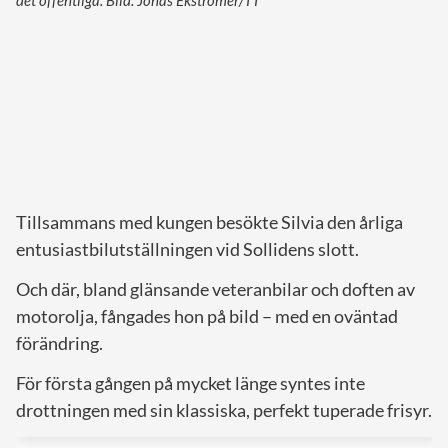
det offentliga. Bild: Jonas Ekströmer/TT
Tillsammans med kungen besökte Silvia den årliga
entusiastbilutställningen vid Sollidens slott.
Och där, bland glänsande veteranbilar och doften av
motorolja, fångades hon på bild – med en oväntad
förändring.
För första gången på mycket länge syntes inte
drottningen med sin klassiska, perfekt tuperade frisyr.