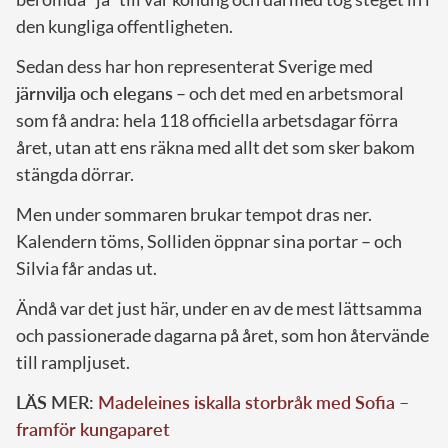
den kungliga offentligheten.
Sedan dess har hon representerat Sverige med
järnvilja och elegans
– och det med en arbetsmoral
som få andra: hela 118 officiella arbetsdagar förra
året, utan att ens räkna med allt det som sker bakom
stängda dörrar.
Men under sommaren brukar tempot dras ner.
Kalendern töms, Solliden öppnar sina portar – och
Silvia får andas ut.
Ändå var det just här, under en av de mest lättsamma
och passionerade dagarna på året, som hon återvände
till rampljuset.
LÄS MER:
Madeleines iskalla storbråk med Sofia –
framför kungaparet