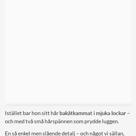
Istället bar hon sitt hår
bakåtkammat i mjuka lockar
–
och med två små hårspännen som prydde luggen.
En så enkel men slående detalj – och något vi sällan,