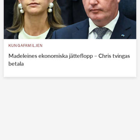
KUNGAFAMILJEN
Madeleines ekonomiska jätteflopp – Chris tvingas
betala