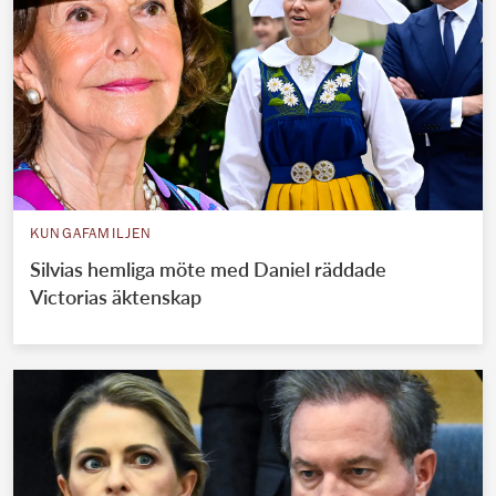
KUNGAFAMILJEN
Silvias hemliga möte med Daniel räddade
Victorias äktenskap