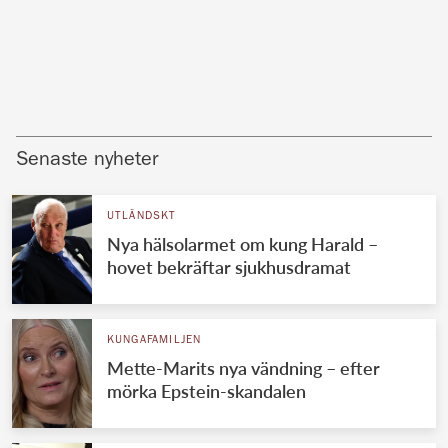
Senaste nyheter
UTLÄNDSKT
Nya hälsolarmet om kung Harald –
hovet bekräftar sjukhusdramat
KUNGAFAMILJEN
Mette-Marits nya vändning – efter
mörka Epstein-skandalen