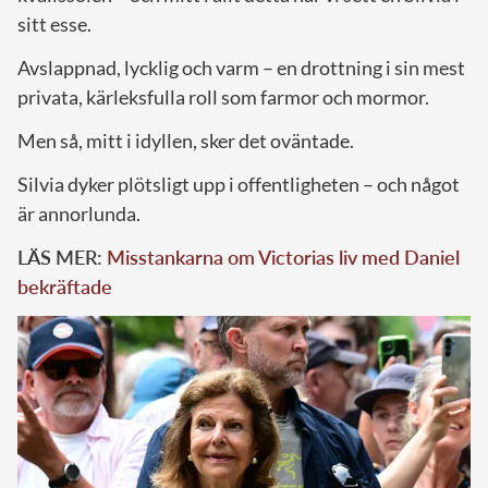
sitt esse.
Avslappnad, lycklig och varm – en drottning i sin mest
privata, kärleksfulla roll som farmor och mormor.
Men så, mitt i idyllen, sker det oväntade.
Silvia dyker plötsligt upp i offentligheten – och något
är annorlunda.
LÄS MER:
Misstankarna om Victorias liv med Daniel
bekräftade