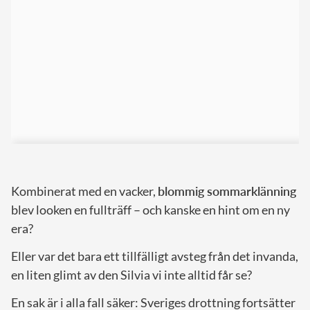
Kombinerat med en vacker,
blommig sommarklänning
blev looken en fullträff – och kanske en hint om en ny
era?
Eller var det bara ett tillfälligt avsteg från det invanda,
en liten glimt av den Silvia vi inte alltid får se?
En sak är i alla fall säker: Sveriges drottning fortsätter