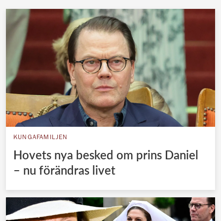
KUNGAFAMILJEN
Hovets nya besked om prins Daniel
– nu förändras livet