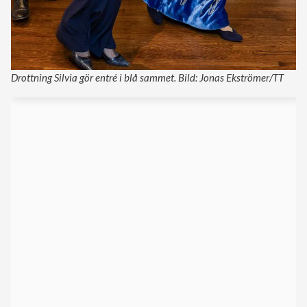
Drottning Silvia gör entré i blå sammet. Bild: Jonas Ekströmer/TT