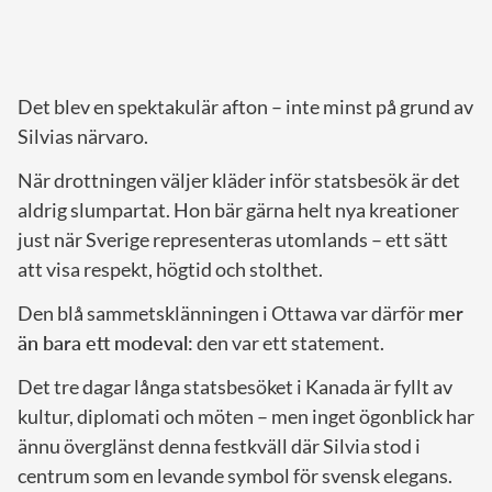
Det blev en spektakulär afton – inte minst på grund av
Silvias närvaro.
När drottningen väljer kläder inför statsbesök är det
aldrig slumpartat. Hon bär gärna helt nya kreationer
just när Sverige representeras utomlands – ett sätt
att visa respekt, högtid och stolthet.
Den blå sammetsklänningen i Ottawa var därför
mer
än bara ett modeval:
den var ett statement.
Det tre dagar långa statsbesöket i Kanada är fyllt av
kultur, diplomati och möten – men inget ögonblick har
ännu överglänst denna festkväll där Silvia stod i
centrum som en levande symbol för svensk elegans.