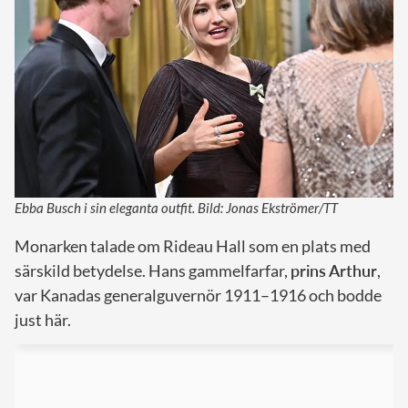
Ebba Busch i sin eleganta outfit. Bild: Jonas Ekströmer/TT
Monarken talade om Rideau Hall som en plats med
särskild betydelse. Hans gammelfarfar,
prins Arthur
,
var Kanadas generalguvernör 1911–1916 och bodde
just här.