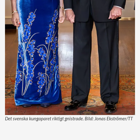
Det svenska kungaparet riktigt gnistrade. Bild: Jonas Ekströmer/TT