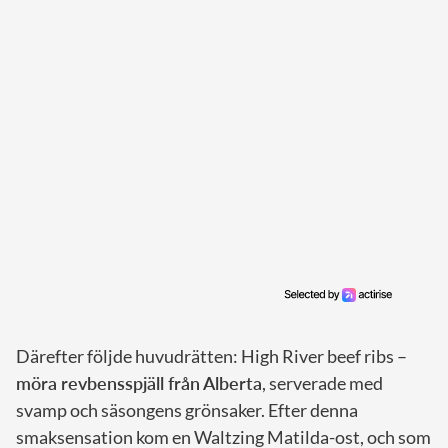
Därefter följde huvudrätten: High River beef ribs –
möra revbensspjäll från Alberta
, serverade med
svamp och säsongens grönsaker. Efter denna
smaksensation kom en Waltzing Matilda-ost, och som