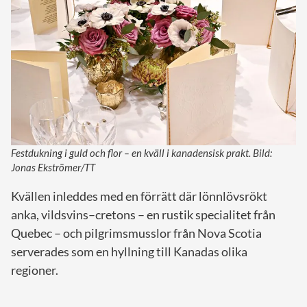
Festdukning i guld och flor – en kväll i kanadensisk prakt. Bild:
Jonas Ekströmer/TT
Kvällen inleddes med en förrätt där lönnlövsrökt
anka, vildsvins–cretons – en rustik specialitet från
Quebec – och pilgrimsmusslor från Nova Scotia
serverades som en hyllning till Kanadas olika
regioner.