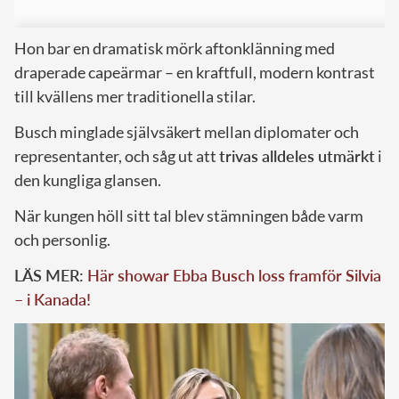
Hon bar en dramatisk mörk aftonklänning med
draperade capeärmar – en kraftfull, modern kontrast
till kvällens mer traditionella stilar.
Busch minglade självsäkert mellan diplomater och
representanter, och såg ut att
trivas alldeles utmärkt
i
den kungliga glansen.
När kungen höll sitt tal blev stämningen både varm
och personlig.
LÄS MER:
Här showar Ebba Busch loss framför Silvia
– i Kanada!