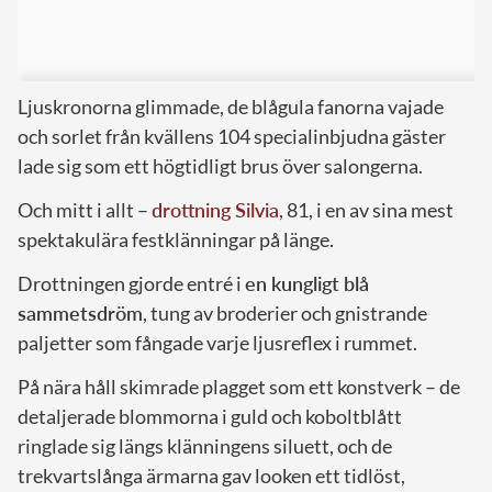
Ljuskronorna glimmade, de blågula fanorna vajade
och sorlet från kvällens 104 specialinbjudna gäster
lade sig som ett högtidligt brus över salongerna.
Och mitt i allt –
drottning Silvia
, 81, i en av sina mest
spektakulära festklänningar på länge.
Drottningen gjorde entré i
en kungligt blå
sammetsdröm
, tung av broderier och gnistrande
paljetter som fångade varje ljusreflex i rummet.
På nära håll skimrade plagget som ett konstverk – de
detaljerade blommorna i guld och koboltblått
ringlade sig längs klänningens siluett, och de
trekvartslånga ärmarna gav looken ett tidlöst,