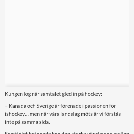
Kungen log när samtalet gled in på hockey:
– Kanada och Sverige är förenade i passionen för
ishockey… men när våra landslag möts är vi förstås
inte på samma sida.
Samtidigt betonade han
den starka vänskapen
mellan