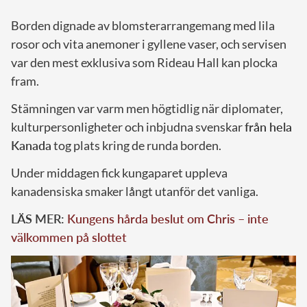
Borden dignade av blomsterarrangemang med lila
rosor och vita anemoner i gyllene vaser, och servisen
var den mest exklusiva som Rideau Hall kan plocka
fram.
Stämningen var varm men högtidlig när diplomater,
kulturpersonligheter och inbjudna svenskar
från hela
Kanada
tog plats kring de runda borden.
Under middagen fick kungaparet uppleva
kanadensiska smaker långt utanför det vanliga.
LÄS MER:
Kungens hårda beslut om Chris – inte
välkommen på slottet