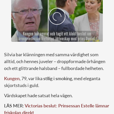
Silvia bar klänningen med samma värdighet som
alltid, och hennes juveler – droppformade örhängen
och ett glittrande halsband – fullbordade helheten.
Kungen
, 79, var lika
stilig i smoking
, med eleganta
skjortstuds i guld.
Värdskapet hade satsat hela vägen.
LÄS MER:
Victorias beslut: Prinsessan Estelle lämnar
friskolan direkt