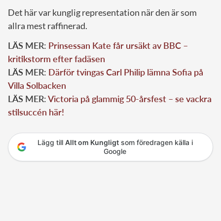
Det här var kunglig representation när den är som
allra mest raffinerad.
LÄS MER:
Prinsessan Kate får ursäkt av BBC –
kritikstorm efter fadäsen
LÄS MER:
Därför tvingas Carl Philip lämna Sofia på
Villa Solbacken
LÄS MER:
Victoria på glammig 50-årsfest – se vackra
stilsuccén här!
Lägg till
Allt om Kungligt
som föredragen källa i
Google