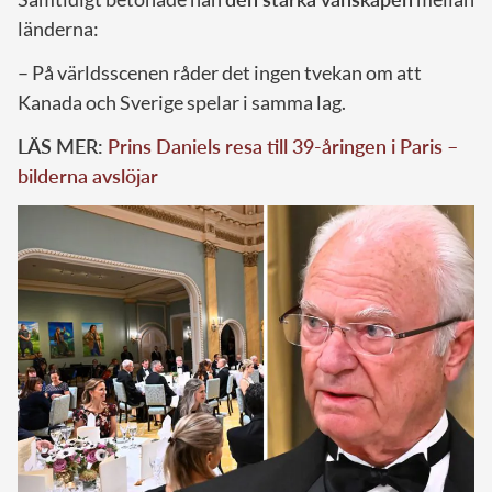
länderna:
– På världsscenen råder det ingen tvekan om att
Kanada och Sverige spelar i samma lag.
LÄS MER:
Prins Daniels resa till 39-åringen i Paris –
bilderna avslöjar