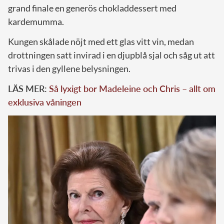
grand finale en generös chokladdessert med
kardemumma.
Kungen skålade nöjt med ett glas vitt vin, medan
drottningen satt invirad i en djupblå sjal och såg ut att
trivas i den gyllene belysningen.
LÄS MER:
Så lyxigt bor Madeleine och Chris – allt om
exklusiva våningen