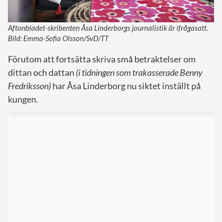
Aftonbladet-skribenten Åsa Linderborgs journalistik är ifrågasatt.
Bild: Emma-Sofia Olsson/SvD/TT
Förutom att fortsätta skriva små betraktelser om
dittan och dattan
(i tidningen som trakasserade Benny
Fredriksson)
har Åsa Linderborg nu siktet inställt på
kungen.