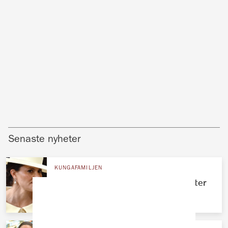
Senaste nyheter
KUNGAFAMILJEN
Stora förändringen för Victoria – efter
sommaren på Solliden