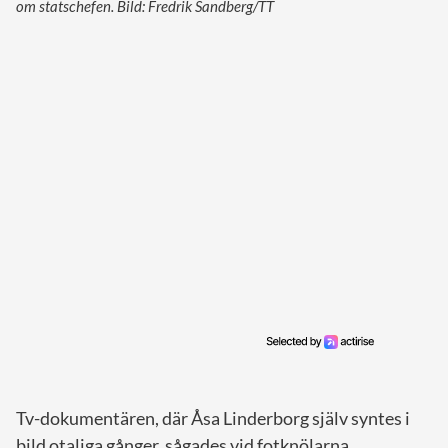
om statschefen. Bild: Fredrik Sandberg/TT
Tv-dokumentären, där Åsa Linderborg själv syntes i
bild otaliga gånger, sågades vid fotknölarna.