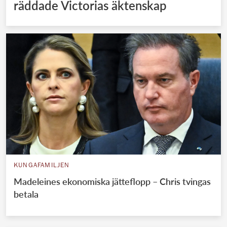
räddade Victorias äktenskap
KUNGAFAMILJEN
Madeleines ekonomiska jätteflopp – Chris tvingas
betala