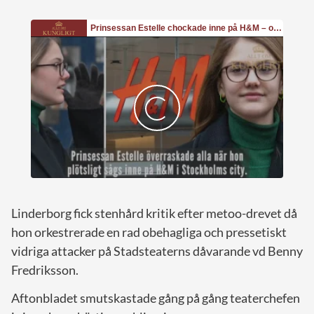
Linderborg fick stenhård kritik efter metoo-drevet då
hon orkestrerade en rad obehagliga och pressetiskt
vidriga attacker på Stadsteaterns dåvarande vd Benny
Fredriksson.
Aftonbladet smutskastade gång på gång teaterchefen