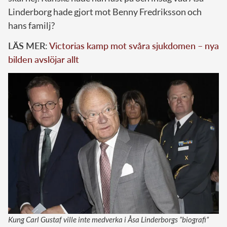
Linderborg hade gjort mot Benny Fredriksson och
hans familj?
LÄS MER:
Victorias kamp mot svåra sjukdomen – nya
bilden avslöjar allt
Kung Carl Gustaf ville inte medverka i Åsa Linderborgs ”biografi”