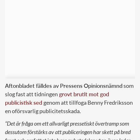
Aftonbladet fälldes av Pressens Opinionsnämnd
som
slog fast att tidningen
grovt brutit mot god
publicistisk sed
genom att tillfoga Benny Fredriksson
en oförsvarlig publicitetsskada.
“Det är fråga om ett allvarligt pressetiskt övertramp som
dessutom förstärks av att publiceringen har skett på bred