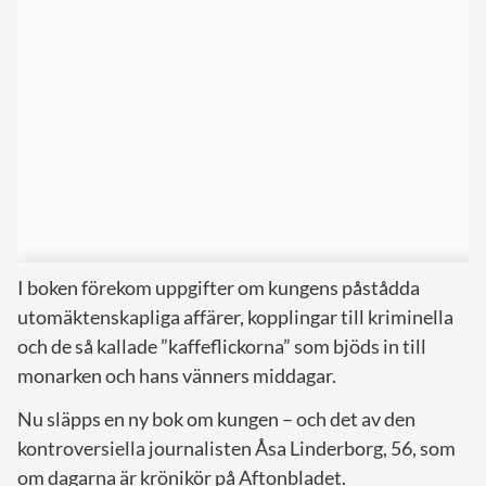
I boken förekom uppgifter om kungens påstådda
utomäktenskapliga affärer, kopplingar till kriminella
och de så kallade ”kaffeflickorna” som bjöds in till
monarken och hans vänners middagar.
Nu släpps en ny bok om kungen – och det av den
kontroversiella journalisten Åsa Linderborg, 56, som
om dagarna är krönikör på Aftonbladet.