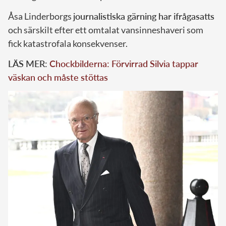
Åsa Linderborgs
journalistiska gärning har ifrågasatts
och särskilt efter ett omtalat vansinneshaveri som
fick katastrofala konsekvenser.
LÄS MER:
Chockbilderna: Förvirrad Silvia tappar
väskan och måste stöttas