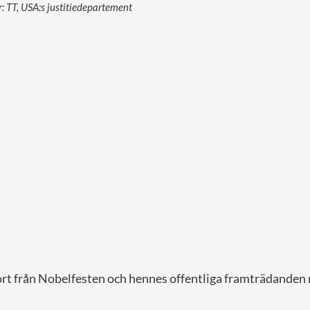
: TT, USA:s justitiedepartement
ort från Nobelfesten och hennes offentliga framträdanden