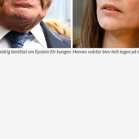
aldrig berättat om Epstein för kungen. Hennes svärfar blev helt tagen p