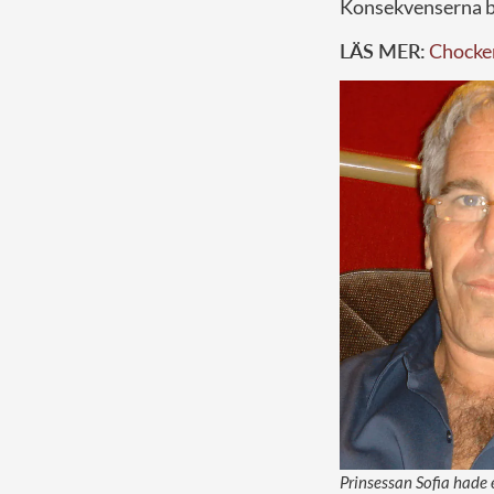
Konsekvenserna b
LÄS MER:
Chocken
Prinsessan Sofia hade 