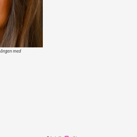
å sängen med