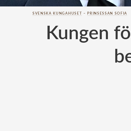
SVENSKA KUNGAHUSET
–
PRINSESSAN SOFIA
Kungen för
be