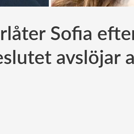
låter Sofia efte
slutet avslöjar a