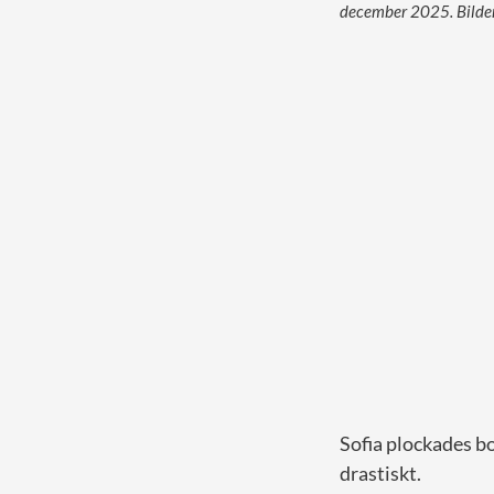
december 2025. Bilder
Sofia plockades b
drastiskt.