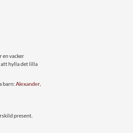
r en vacker
t hylla det lilla
a barn:
Alexander
,
rskild present.