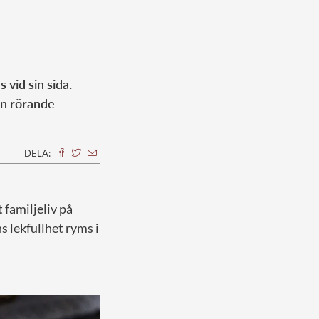
 vid sin sida.
en rörande
DELA:
 familjeliv på
s lekfullhet ryms i