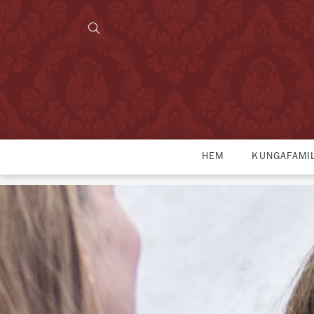
HEM
KUNGAFAMI