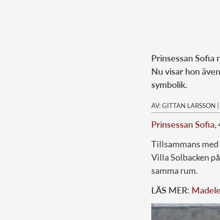
Prinsessan Sofia n
Nu visar hon även
symbolik.
AV: GITTAN LARSSON
Prinsessan Sofia
,
Tillsammans med
Villa Solbacken på
samma rum.
LÄS MER:
Madele