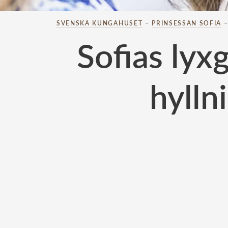
SVENSKA KUNGAHUSET
–
PRINSESSAN SOFIA
Sofias lyx
hylln