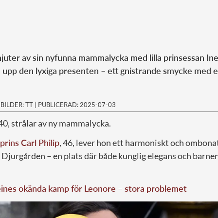
juter av sin nyfunna mammalycka med lilla prinsessan Ines
 upp den lyxiga presenten – ett gnistrande smycke med 
|
BILDER: TT
|
PUBLICERAD: 2025-07-03
 40, strålar av ny mammalycka.
prins Carl Philip
, 46, lever hon ett harmoniskt och ombonat
 Djurgården – en plats där både kunglig elegans och barnen
ines okända kamp för Leonore – stora problemet