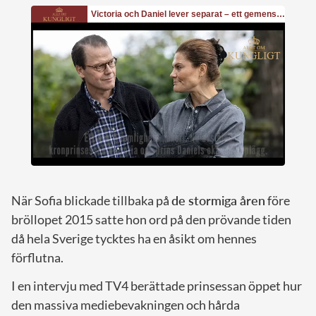
När Sofia blickade tillbaka på
de stormiga åren
före
bröllopet 2015 satte hon ord på den prövande tiden
då hela Sverige tycktes ha en åsikt om hennes
förflutna.
I en intervju med TV4 berättade prinsessan öppet hur
den massiva mediebevakningen och hårda