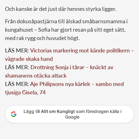
Och kanske är det just där hennes styrka ligger.
Från dokusåpastjärna till älskad småbarnsmamma i
kungahuset – Sofia har gjort resan på sitt eget sätt,
med rak rygg och huvudet högt.
LÄS MER:
Victorias markering mot kände politikern –
vägrade skaka hand
LÄS MER:
Drottning Sonja i tårar – knäckt av
shamanens otäcka attack
LÄS MER:
Aje Philipsons nya kärlek – sambo med
tjusiga Gisela, 74
Lägg till
Allt om Kungligt
som föredragen källa i
Google