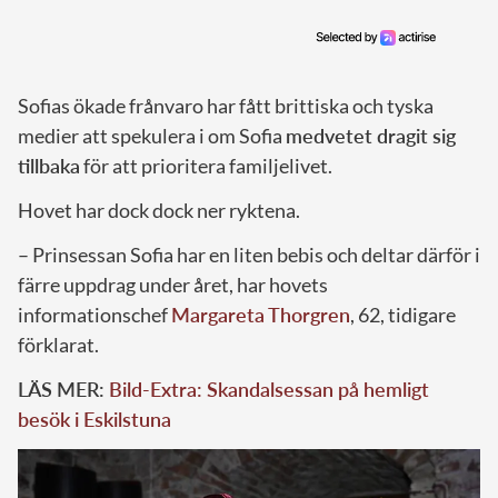
Sofias ökade frånvaro har fått brittiska och tyska
medier att spekulera i om Sofia
medvetet dragit sig
tillbaka
för att prioritera familjelivet.
Hovet har dock dock ner ryktena.
– Prinsessan Sofia har en liten bebis och deltar därför i
färre uppdrag under året, har hovets
informationschef
Margareta Thorgren
, 62, tidigare
förklarat.
LÄS MER:
Bild-Extra: Skandalsessan på hemligt
besök i Eskilstuna