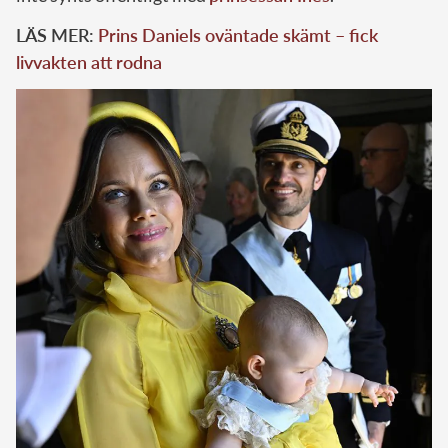
LÄS MER:
Prins Daniels oväntade skämt – fick
livvakten att rodna