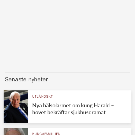
Senaste nyheter
UTLÄNDSKT
Nya hälsolarmet om kung Harald –
hovet bekräftar sjukhusdramat
KUNGAFAMILJEN