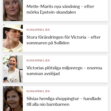
Mette-Marits nya vändning – efter
mörka Epstein-skandalen
KUNGAFAMILJEN
Stora förändringen för Victoria – efter
sommaren på Solliden
KUNGAFAMILJEN
Victorias plötsliga miljonregn – enorma
summan avslöjad
KUNGAFAMILJEN
Silvias hemliga shoppingtur – handlade
till alla nio barnbarnen