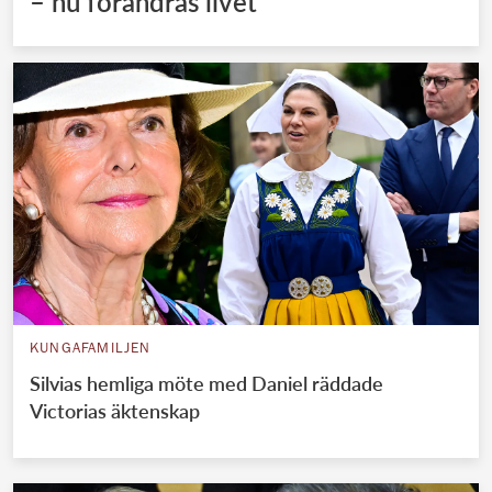
– nu förändras livet
KUNGAFAMILJEN
Silvias hemliga möte med Daniel räddade
Victorias äktenskap