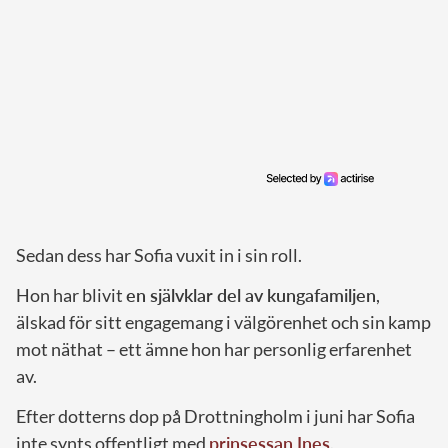
Sedan dess har Sofia vuxit in i sin roll.
Hon har blivit
en självklar del av kungafamiljen
,
älskad för sitt engagemang i välgörenhet och sin kamp
mot näthat – ett ämne hon har personlig erfarenhet
av.
Efter dotterns dop på Drottningholm i juni har Sofia
inte synts offentligt med
prinsessan Ines
.