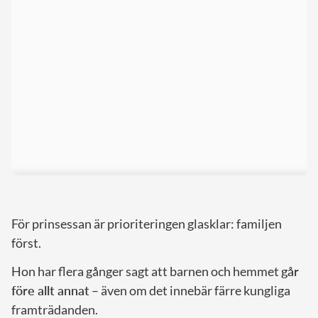
För prinsessan är prioriteringen glasklar: familjen
först.
Hon har flera gånger sagt att barnen och hemmet
går
före allt annat
– även om det innebär färre kungliga
framträdanden.