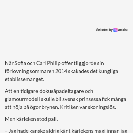
När Sofia och Carl Philip offentliggjorde sin
förlovning sommaren 2014 skakades det kungliga
etablissemanget.
Att
en tidigare dokusåpadeltagare
och
glamourmodell skulle bli svensk prinsessa fick många
att höja på ögonbrynen. Kritiken var skoningslös.
Men kärleken stod pall.
– Jag hade kanske aldrig känt kärlekens magi innan jag