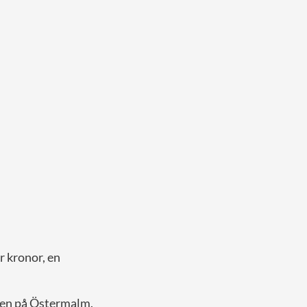
r kronor, en
kten på Östermalm.