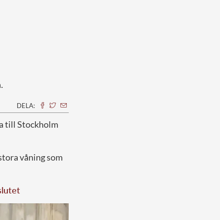
.
DELA:
da till Stockholm
stora våning som
slutet