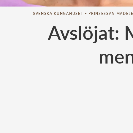
SVENSKA KUNGAHUSET
–
PRINSESSAN MADELE
Avslöjat: M
men