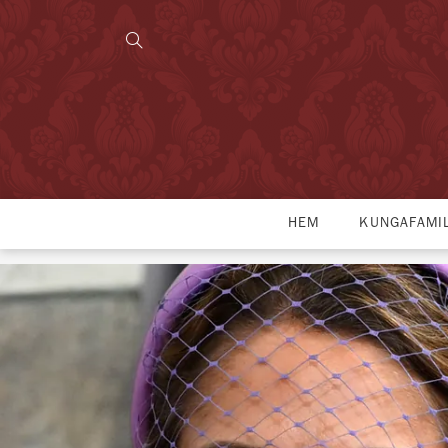
HEM
KUNGAFAMI