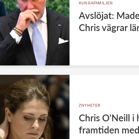
KUNGAFAMILJEN
Avslöjat: Madel
Chris vägrar l
ZNYHETER
Chris O'Neill 
framtiden med