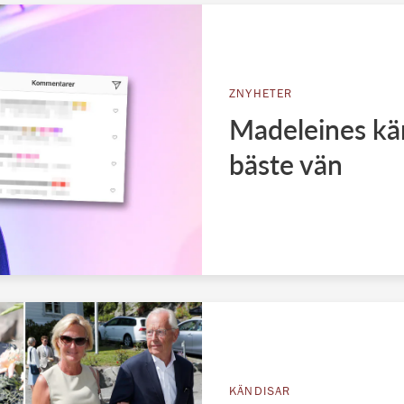
ZNYHETER
Madeleines kär
bäste vän
KÄNDISAR