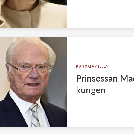
KUNGAFAMILJEN
Prinsessan Mad
kungen