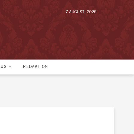
7 AUGUSTI 2026
HUS
REDAKTION