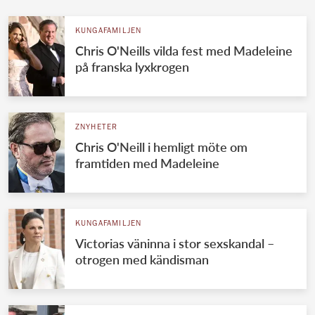
KUNGAFAMILJEN
Chris O'Neills vilda fest med Madeleine
på franska lyxkrogen
ZNYHETER
Chris O'Neill i hemligt möte om
framtiden med Madeleine
KUNGAFAMILJEN
Victorias väninna i stor sexskandal –
otrogen med kändisman