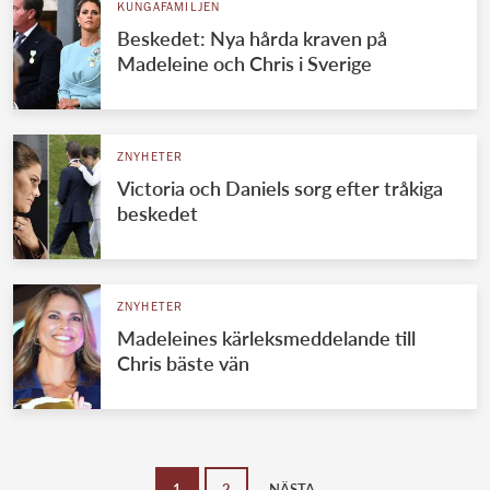
KUNGAFAMILJEN
Beskedet: Nya hårda kraven på
Madeleine och Chris i Sverige
ZNYHETER
Victoria och Daniels sorg efter tråkiga
beskedet
ZNYHETER
Madeleines kärleksmeddelande till
Chris bäste vän
1
2
NÄSTA