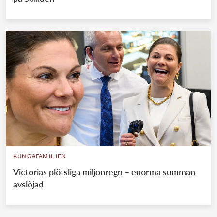
KUNGAFAMILJEN
Victorias plötsliga miljonregn – enorma summan
avslöjad