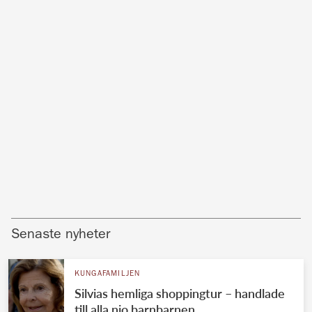
Senaste nyheter
KUNGAFAMILJEN
Silvias hemliga shoppingtur – handlade
till alla nio barnbarnen