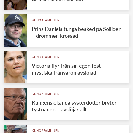
KUNGAFAMILJEN
Prins Daniels tunga besked på Solliden
– drömmen krossad
KUNGAFAMILJEN
Victoria flyr från sin egen fest –
mystiska frånvaron avslöjad
KUNGAFAMILJEN
Kungens okända systerdotter bryter
tystnaden – avslöjar allt
KUNGAFAMILJEN