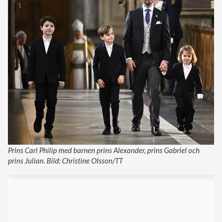
Prins Carl Philip med barnen prins Alexander, prins Gabriel och
prins Julian. Bild: Christine Olsson/TT