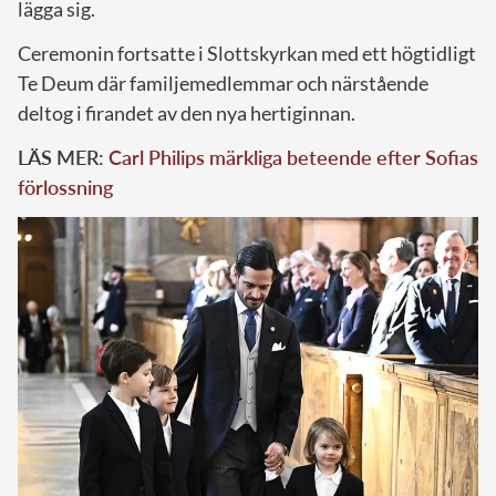
lägga sig.
Ceremonin fortsatte i Slottskyrkan med ett högtidligt
Te Deum där familjemedlemmar och närstående
deltog i firandet av den nya hertiginnan.
LÄS MER:
Carl Philips märkliga beteende efter Sofias
förlossning