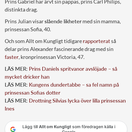
Prins Gabriel har ärvt sin pappas, prins Carl Philips,
distinkta drag.
Prins Julian visar
slående likheter
med sin mamma,
prinsessan Sofia, 40.
Och som Allt om Kungligt tidigare
rapporterat
så
delar prins Alexander fascinerande drag med sin
faster
, kronprinsessan Victoria, 47.
LÄS MER:
Prins Daniels spritvanor avslöjade – så
mycket dricker han
LÄS MER:
Kungens dundertabbe – sa fel namn på
prinsessan Sofias dotter
LÄS MER:
Drottning Silvias lycka över lilla prinsessan
Ines
Lägg till
Allt om Kungligt
som föredragen källa i
Google