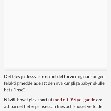
Det blev ju dessvärre en hel del förvirring när kungen
felaktig meddelade att den nya kungliga babyn skulle
heta ”Inse”.
Nåväl, hovet gick snart ut
med ett förtydligande
om
att barnet heter prinsessan Ines och kaoset verkade