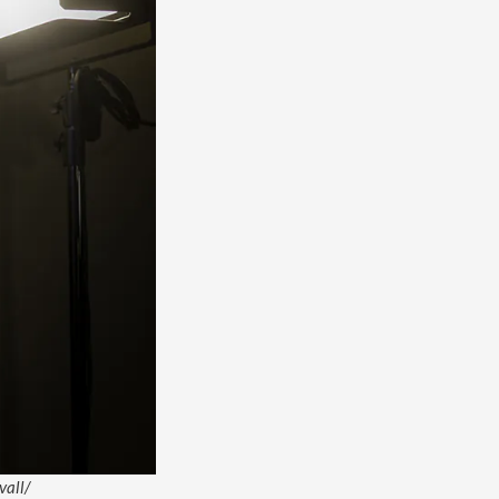
vall/