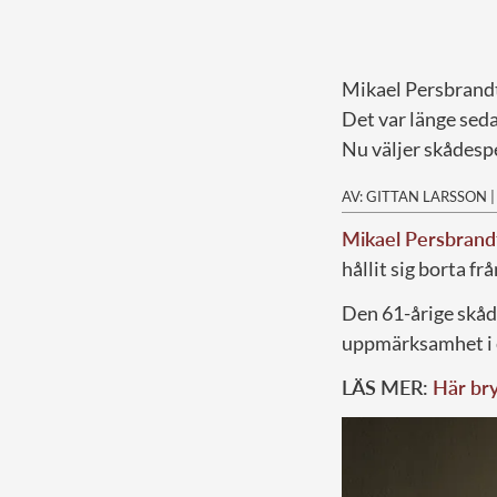
Mikael Persbrandt
Det var länge seda
Nu väljer skådespe
AV: GITTAN LARSSON
Mikael Persbrand
hållit sig borta fr
Den 61-årige skåde
uppmärksamhet i 
LÄS MER:
Här bry