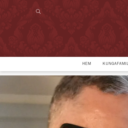
HEM
KUNGAFAMI