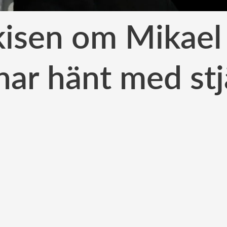
kisen om Mikael
har hänt med st