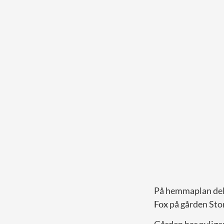
På hemmaplan dela
Fox
på gården Sto
Gården har nyligen