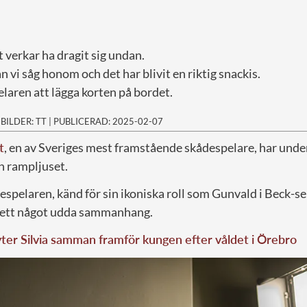
 verkar ha dragit sig undan.
n vi såg honom och det har blivit en riktig snackis.
laren att lägga korten på bordet.
|
BILDER: TT
|
PUBLICERAD: 2025-02-07
t
, en av Sveriges mest framstående skådespelare, har under
ån rampljuset.
spelaren, känd för sin ikoniska roll som Gunvald i Beck-se
ett något udda sammanhang.
ter Silvia samman framför kungen efter våldet i Örebro