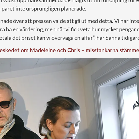
 paret inte ursprungligen planerade.
ånade över att pressen valde att gå ut med detta. Vi har inte 
ara ha en värdering, men när vi fick veta hur mycket pengar 
betala det priset kan vi överväga en affär”, har Sanna tidigar
 beskedet om Madeleine och Chris – misstankarna stämme