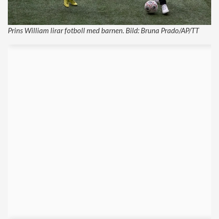
Prins William lirar fotboll med barnen. Bild: Bruna Prado/AP/TT