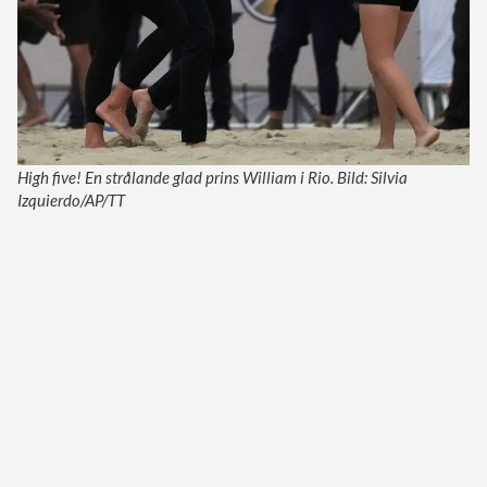
High five! En strålande glad prins William i Rio. Bild: Silvia
Izquierdo/AP/TT