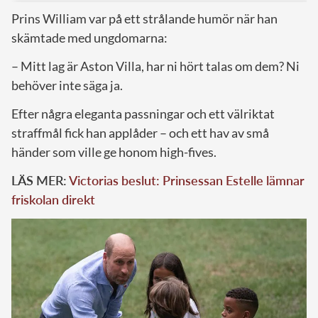
Prins William var på ett strålande humör när han
skämtade med ungdomarna:
– Mitt lag är Aston Villa, har ni hört talas om dem? Ni
behöver inte säga ja.
Efter några eleganta passningar och ett välriktat
straffmål fick han applåder – och ett hav av små
händer som ville ge honom high-fives.
LÄS MER:
Victorias beslut: Prinsessan Estelle lämnar
friskolan direkt