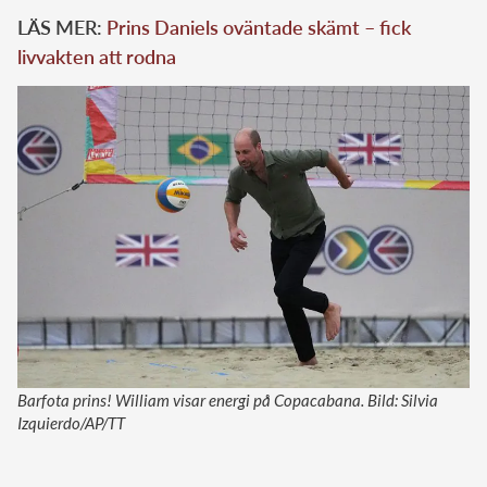
LÄS MER:
Prins Daniels oväntade skämt – fick
livvakten att rodna
Barfota prins! William visar energi på Copacabana. Bild: Silvia
Izquierdo/AP/TT