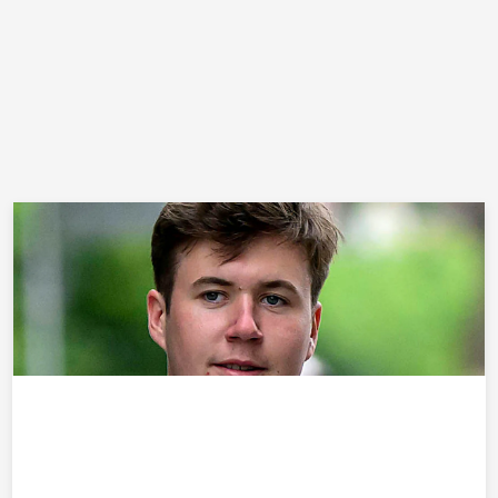
UTLÄNDSKT