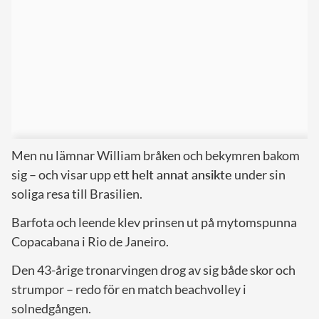
Men nu lämnar William bråken och bekymren bakom
sig – och visar upp
ett helt annat ansikte
under sin
soliga resa till Brasilien.
Barfota och leende klev prinsen ut på mytomspunna
Copacabana i Rio de Janeiro.
Den 43-årige tronarvingen drog av sig både skor och
strumpor – redo för en match beachvolley i
solnedgången.