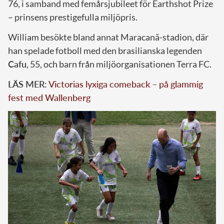
76, i samband med femårsjubileet för Earthshot Prize
– prinsens prestigefulla miljöpris.
William besökte bland annat Maracanã-stadion, där
han spelade fotboll med den brasilianska legenden
Cafu
, 55, och barn från miljöorganisationen Terra FC.
LÄS MER:
Victorias lyxiga comeback – på glammig
fest med Wallenberg