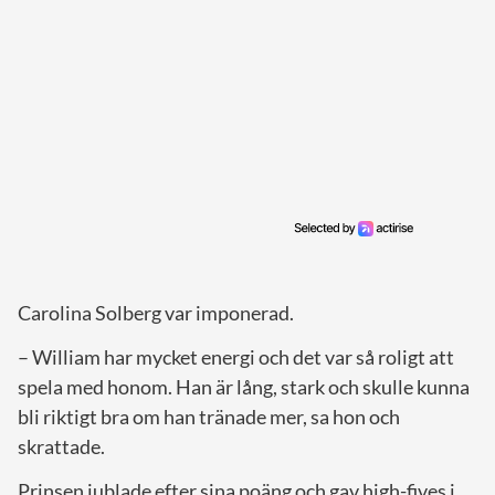
Carolina Solberg var imponerad.
– William har mycket energi och det var så roligt att
spela med honom. Han är lång, stark och skulle kunna
bli riktigt bra om han tränade mer, sa hon och
skrattade.
Prinsen jublade efter sina poäng och gav high-fives i