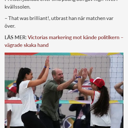
kvällssolen.
– That was brilliant!, utbrast han när matchen var
över.
LÄS MER:
Victorias markering mot kände politikern –
vägrade skaka hand