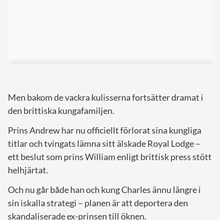
Men bakom de vackra kulisserna fortsätter dramat i
den brittiska kungafamiljen.
Prins Andrew har nu officiellt förlorat sina kungliga
titlar och tvingats lämna sitt älskade Royal Lodge –
ett beslut som prins William enligt brittisk press stött
helhjärtat.
Och nu går både han och kung Charles ännu längre i
sin iskalla strategi – planen är att deportera den
skandaliserade ex-prinsen till öknen.