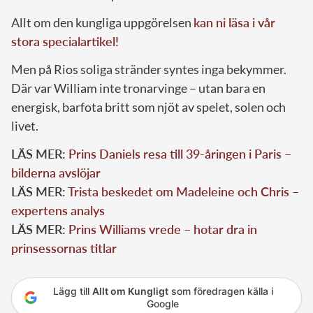
Allt om den kungliga uppgörelsen
kan ni läsa i vår
stora specialartikel!
Men på Rios soliga stränder syntes inga bekymmer.
Där var William inte tronarvinge – utan bara en
energisk, barfota britt som njöt av spelet, solen och
livet.
LÄS MER:
Prins Daniels resa till 39-åringen i Paris –
bilderna avslöjar
LÄS MER:
Trista beskedet om Madeleine och Chris –
expertens analys
LÄS MER:
Prins Williams vrede – hotar dra in
prinsessornas titlar
Lägg till
Allt om Kungligt
som föredragen källa i
Google