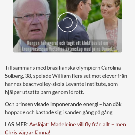
Tillsammans med brasilianska olympiern
Carolina
Solberg
, 38, spelade William flera set mot elever från
hennes beachvolley-skola Levante Institute, som
hjälper utsatta barn genom idrott.
Och prinsen
visade imponerande energi
– han dök,
hoppade och kastade sig i sanden gång på gång.
LÄS MER:
Avslöjat: Madeleine vill fly från allt – men
Chris vägrar lämna!