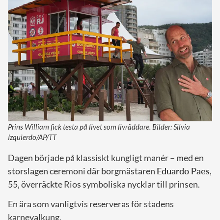
Prins William fick testa på livet som livräddare. Bilder: Silvia
Izquierdo/AP/TT
Dagen började på klassiskt kungligt manér – med en
storslagen ceremoni där borgmästaren
Eduardo Paes
,
55, överräckte Rios symboliska nycklar till prinsen.
En ära som vanligtvis reserveras för stadens
karnevalkung.