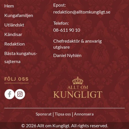
Epost:
Hem
redaktion@alltomkungligt.se
Kungafamiljen
Telefon:
Utländskt
08-611 90 10
Kändisar
Chefredaktör & ansvarig
Redaktion
utgivare
Bästa kungahus-
Daniel Nyhlén
sajterna
FÖLJ OSS
|
|
Sponsrat
Tipsa oss
Annonsera
© 2026 Allt om Kungligt. All rights reserved.