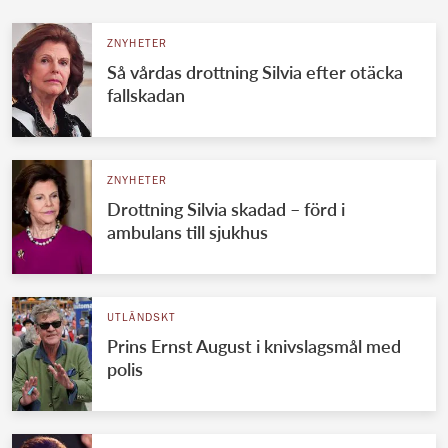
ZNYHETER
Så vårdas drottning Silvia efter otäcka
fallskadan
ZNYHETER
Drottning Silvia skadad – förd i
ambulans till sjukhus
UTLÄNDSKT
Prins Ernst August i knivslagsmål med
polis