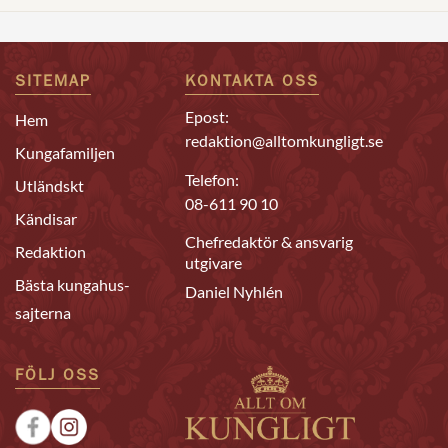
SITEMAP
KONTAKTA OSS
Epost:
Hem
redaktion@alltomkungligt.se
Kungafamiljen
Telefon:
Utländskt
08-611 90 10
Kändisar
Chefredaktör & ansvarig
Redaktion
utgivare
Bästa kungahus-
Daniel Nyhlén
sajterna
FÖLJ OSS