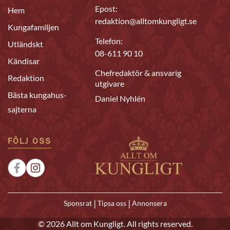
Epost:
Hem
redaktion@alltomkungligt.se
Kungafamiljen
Telefon:
Utländskt
08-611 90 10
Kändisar
Chefredaktör & ansvarig
Redaktion
utgivare
Bästa kungahus-
Daniel Nyhlén
sajterna
FÖLJ OSS
|
|
Sponsrat
Tipsa oss
Annonsera
© 2026 Allt om Kungligt. All rights reserved.