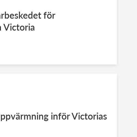
rbeskedet för
 Victoria
uppvärmning inför Victorias