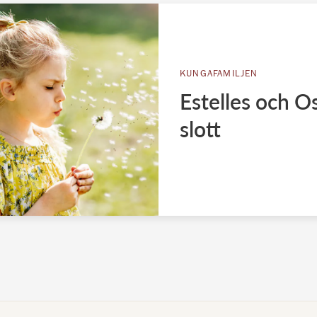
KUNGAFAMILJEN
Estelles och 
slott