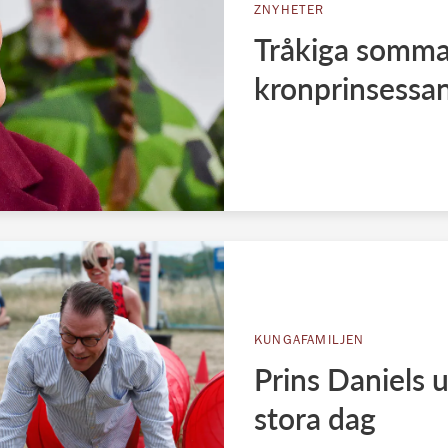
ZNYHETER
Tråkiga somma
kronprinsessan
KUNGAFAMILJEN
Prins Daniels 
stora dag