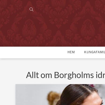
HEM
KUNGAFAMI
Allt om Borgholms idr