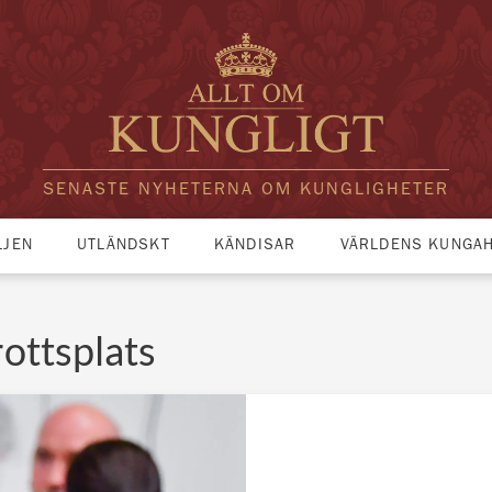
SENASTE NYHETERNA OM KUNGLIGHETER
LJEN
UTLÄNDSKT
KÄNDISAR
VÄRLDENS KUNGA
ottsplats