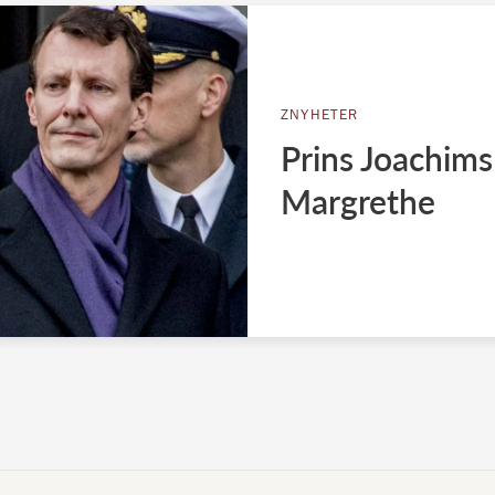
ZNYHETER
Prins Joachims
Margrethe