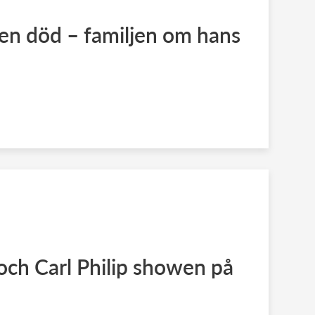
en död – familjen om hans
 och Carl Philip showen på