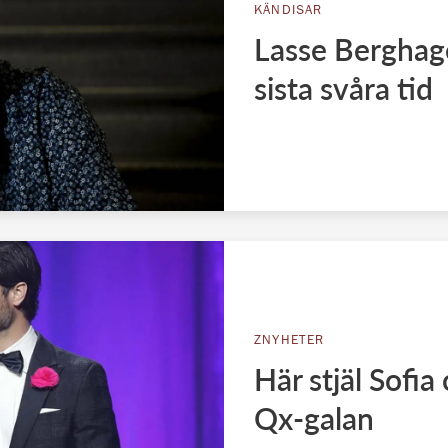
KÄNDISAR
Lasse Berghag
sista svåra tid
ZNYHETER
Här stjäl Sofia
Qx-galan