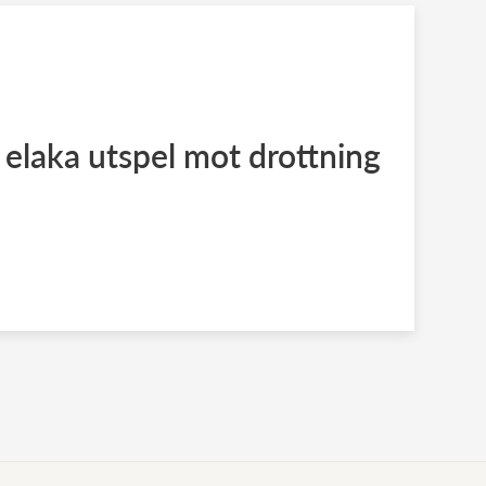
 elaka utspel mot drottning