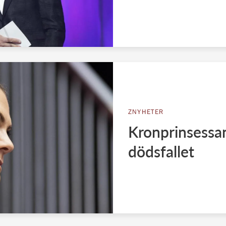
ZNYHETER
Kronprinsessan
dödsfallet