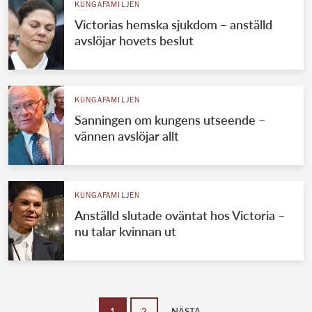
KUNGAFAMILJEN
Victorias hemska sjukdom – anställd
avslöjar hovets beslut
KUNGAFAMILJEN
Sanningen om kungens utseende –
vännen avslöjar allt
KUNGAFAMILJEN
Anställd slutade oväntat hos Victoria –
nu talar kvinnan ut
1
2
NÄSTA