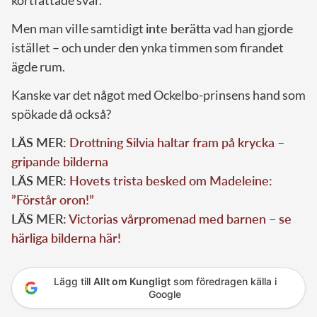
kortfattade svar.
Men man ville samtidigt
inte berätta
vad han gjorde
istället – och under den ynka timmen som firandet
ägde rum.
Kanske var det något med Ockelbo-prinsens hand som
spökade då också?
LÄS MER:
Drottning Silvia haltar fram på krycka –
gripande bilderna
LÄS MER:
Hovets trista besked om Madeleine:
”Förstår oron!”
LÄS MER:
Victorias vårpromenad med barnen – se
härliga bilderna här!
Lägg till
Allt om Kungligt
som föredragen källa i
Google