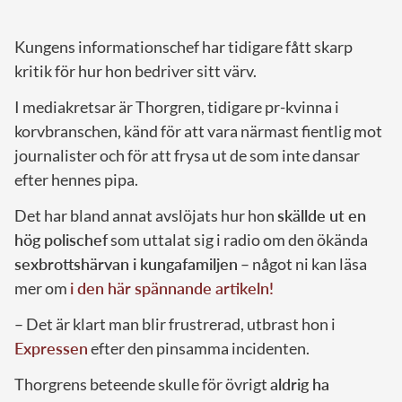
Kungens informationschef har tidigare fått skarp
kritik för hur hon bedriver sitt värv.
I mediakretsar är Thorgren, tidigare pr-kvinna i
korvbranschen, känd för att vara närmast fientlig mot
journalister och för att frysa ut de som inte dansar
efter hennes pipa.
Det har bland annat avslöjats hur hon
skällde ut en
hög polischef
som uttalat sig i radio om den ökända
sexbrottshärvan i kungafamiljen
– något ni kan läsa
mer om
i den här spännande artikeln!
– Det är klart man blir frustrerad, utbrast hon i
Expressen
efter den pinsamma incidenten.
Thorgrens beteende skulle för övrigt
aldrig ha