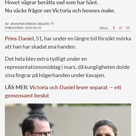
Hovet vägrar berätta vad som har hänt.
Nu väcks frågor om Victoria och hennes make.
AV: JENNIFER ERIXON
|
BILDER: TT
PUBLICERAD: 2025-04-25
DELA:
Prins Daniel
,
51, har under en längre tid försökt mörka
att han har skadat ena handen.
Det hela blev extra tydligt under en
representationsmiddag i mars, då kungligheten dolde
sina fingrar på högerhanden under kavajen.
LÄS MER:
Victoria och Daniel lever separat — ett
gemensamt beslut