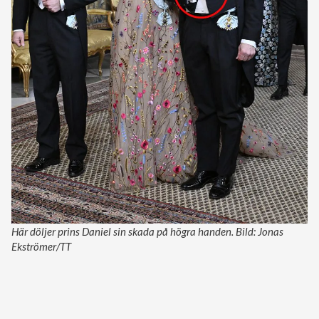
Här döljer prins Daniel sin skada på högra handen. Bild: Jonas
Ekströmer/TT