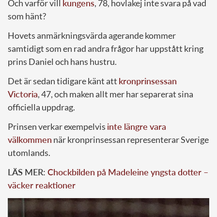
Och varför vill
kungens
, 78, hovlakej inte svara på vad
som hänt?
Hovets anmärkningsvärda agerande kommer
samtidigt som en rad andra frågor har uppstått kring
prins Daniel och hans hustru.
Det är sedan tidigare känt att
kronprinsessan
Victoria
, 47, och maken allt mer har separerat sina
officiella uppdrag.
Prinsen verkar exempelvis
inte längre vara
välkommen
när kronprinsessan representerar Sverige
utomlands.
LÄS MER:
Chockbilden på Madeleine yngsta dotter –
väcker reaktioner