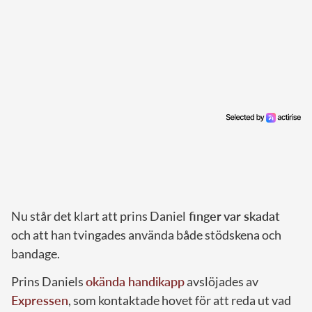
Nu står det klart att prins Daniel
finger
var skadat
och att han tvingades använda både stödskena och
bandage.
Prins Daniels
okända handikapp
avslöjades av
Expressen
, som kontaktade hovet för att reda ut vad