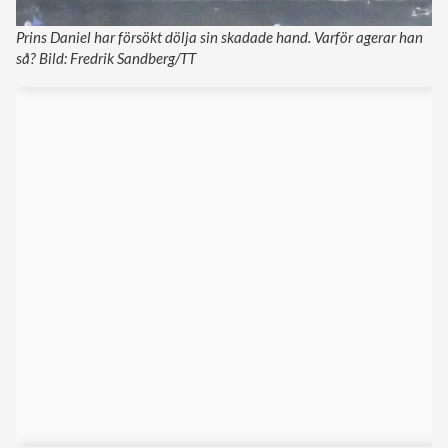
Prins Daniel har försökt dölja sin skadade hand. Varför agerar han
så? Bild: Fredrik Sandberg/TT