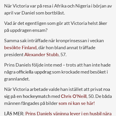
När Victoria var på resa i Afrika och Nigeria i början av
april var Daniel som bortblåst.
Vad är det egentligen som gör att Victoria helst åker
på uppdragen ensam?
Samma sak inträffade när kronprinsessan i veckan
besökte Finland
, där hon bland annat träffade
president
Alexander Stubb
, 57.
Prins Daniels följde inte med – trots att han inte hade
några
officiella uppdrag
som krockade med besöket i
grannlandet.
När Victoria arbetade valde han istället att privat
roa
sig på en hockeymatch
med
Chris O’Neill
, 50. De båda
männen fångades på bilder
som ni kan se här!
LÄS MER:
Prins Daniels väninna lever i en husbil nära