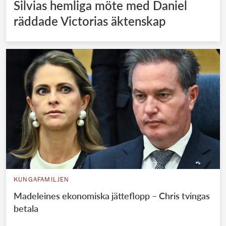
Silvias hemliga möte med Daniel
räddade Victorias äktenskap
KUNGAFAMILJEN
Madeleines ekonomiska jätteflopp – Chris tvingas
betala