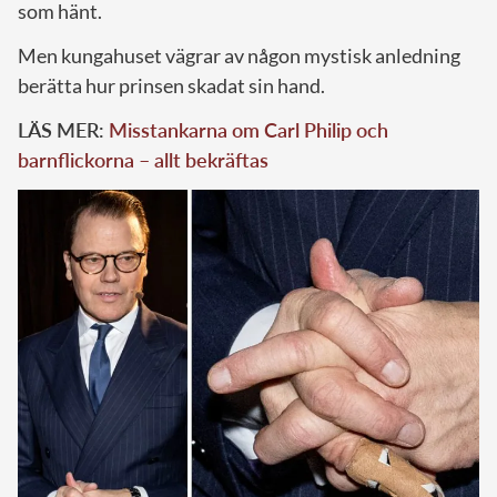
som hänt.
Men kungahuset vägrar av någon mystisk anledning
berätta hur prinsen skadat sin hand.
LÄS MER:
Misstankarna om Carl Philip och
barnflickorna – allt bekräftas