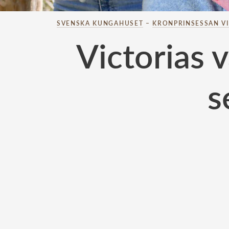
SVENSKA KUNGAHUSET
–
KRONPRINSESSAN V
Victorias
s