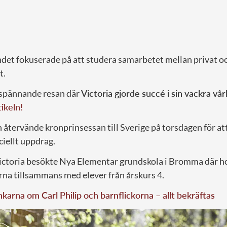
det fokuserade på att studera samarbetet mellan privat oc
t.
 spännande resan där
Victoria gjorde succé i sin vackra vår
ikeln!
 återvände kronprinsessan till Sverige på torsdagen för att 
ciellt uppdrag.
ctoria besökte Nya Elementar grundskola i Bromma där ho
na tillsammans med elever från årskurs 4.
karna om Carl Philip och barnflickorna – allt bekräftas