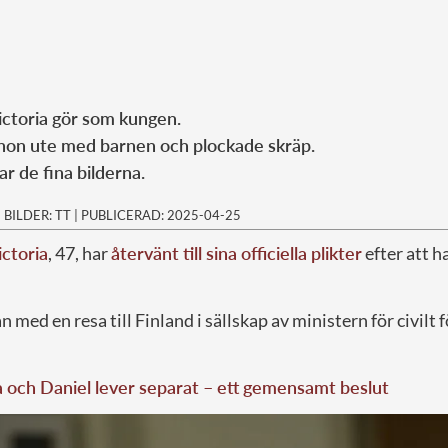
ictoria gör som kungen.
on ute med barnen och plockade skräp.
ar de fina bilderna.
|
BILDER: TT
|
PUBLICERAD: 2025-04-25
ctoria
, 47, har
återvänt till sina officiella plikter
efter att h
 med en resa till Finland i sällskap av ministern för civilt 
a och Daniel lever separat – ett gemensamt beslut