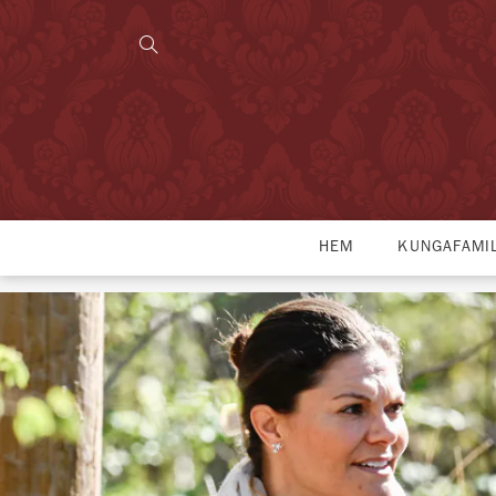
HEM
KUNGAFAMI