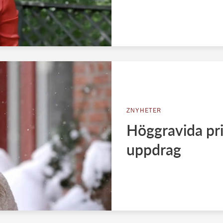
ZNYHETER
Höggravida pri
uppdrag