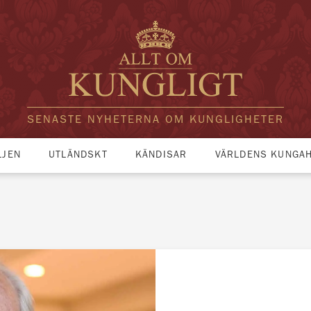
SENASTE NYHETERNA OM KUNGLIGHETER
LJEN
UTLÄNDSKT
KÄNDISAR
VÄRLDENS KUNGA