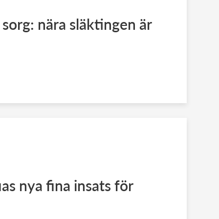
sorg: nära släktingen är
as nya fina insats för