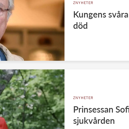
ZNYHETER
Kungens svåra 
död
ZNYHETER
Prinsessan Sofi
sjukvården