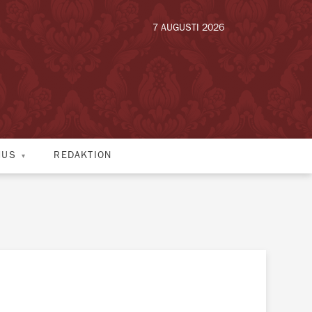
7 AUGUSTI 2026
HUS
REDAKTION