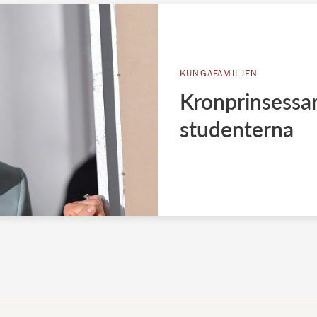
KUNGAFAMILJEN
Kronprinsessan
studenterna