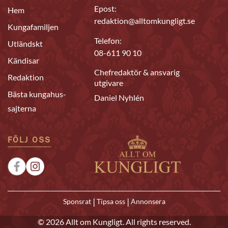
Epost:
Hem
redaktion@alltomkungligt.se
Kungafamiljen
Telefon:
Utländskt
08-611 90 10
Kändisar
Chefredaktör & ansvarig
Redaktion
utgivare
Bästa kungahus-
Daniel Nyhlén
sajterna
FÖLJ OSS
|
|
Sponsrat
Tipsa oss
Annonsera
© 2026 Allt om Kungligt. All rights reserved.