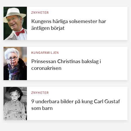
ZNYHETER
Kungens härliga solsemester har
äntligen börjat
KUNGAFAMILJEN
Prinsessan Christinas bakslag i
coronakrisen
ZNYHETER
9 underbara bilder på kung Carl Gustaf
som barn