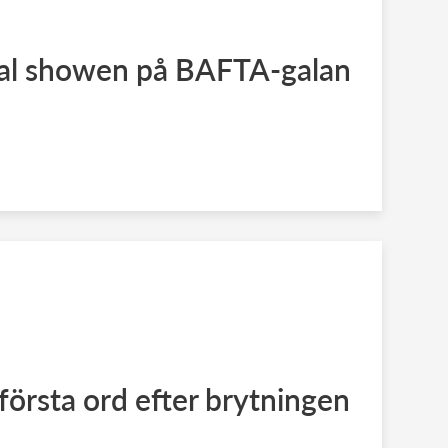
tal showen på BAFTA-galan
 första ord efter brytningen