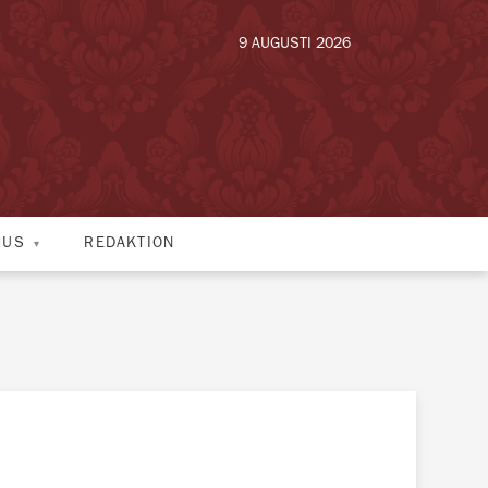
9 AUGUSTI 2026
HUS
REDAKTION