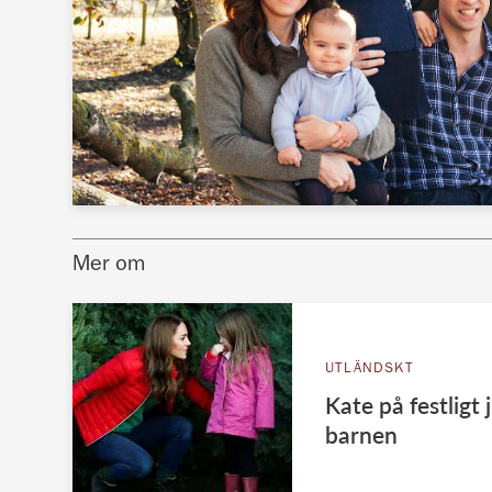
Mer om
UTLÄNDSKT
Kate på festligt
barnen