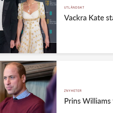
UTLÄNDSKT
Vackra Kate s
ZNYHETER
Prins Williams