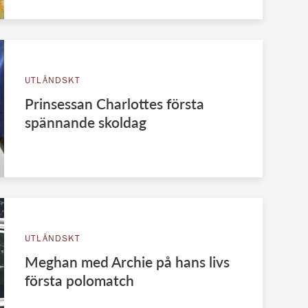
UTLÄNDSKT
Prinsessan Charlottes första
spännande skoldag
UTLÄNDSKT
Meghan med Archie på hans livs
första polomatch