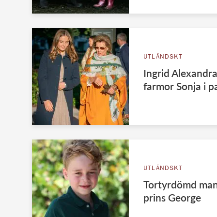
UTLÄNDSKT
Ingrid Alexandr
farmor Sonja i p
UTLÄNDSKT
Tortyrdömd man
prins George