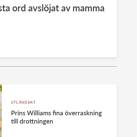
rsta ord avslöjat av mamma
UTLÄNDSKT
Prins Williams fina överraskning
till drottningen