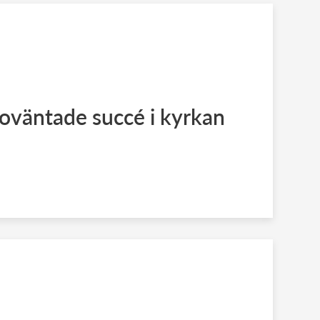
 oväntade succé i kyrkan