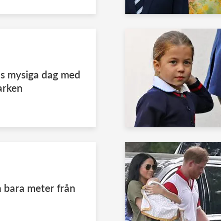
as mysiga dag med
arken
 bara meter från