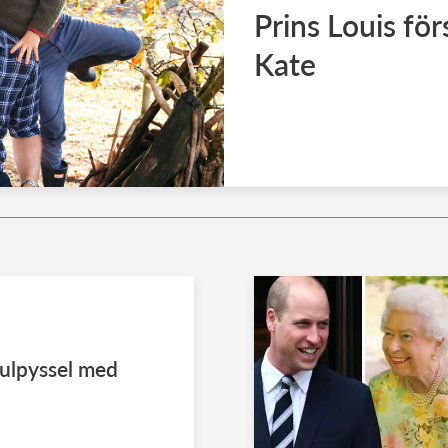
Prins Louis fö
Kate
 julpyssel med