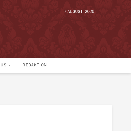
7 AUGUSTI 2026
HUS
REDAKTION