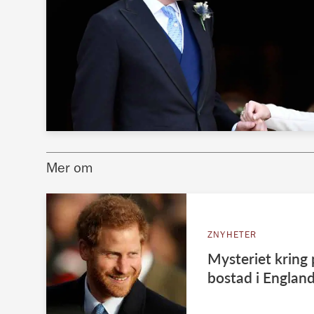
Mer om
ZNYHETER
Mysteriet kring 
bostad i Englan