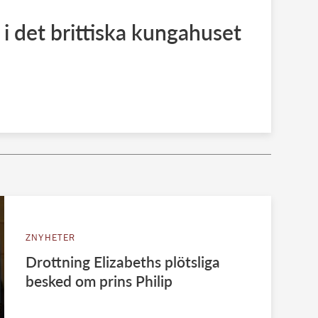
 i det brittiska kungahuset
ZNYHETER
Drottning Elizabeths plötsliga
besked om prins Philip