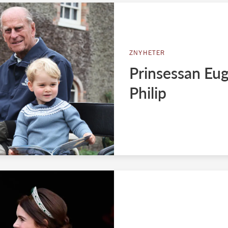
ZNYHETER
Prinsessan Euge
Philip