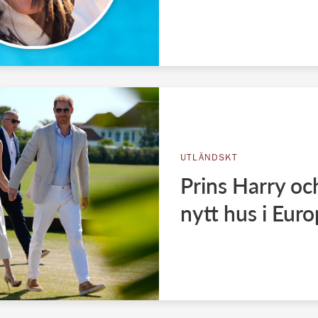
UTLÄNDSKT
Prins Harry o
nytt hus i Eur