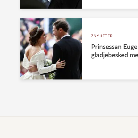
ZNYHETER
Prinsessan Euge
glädjebesked m