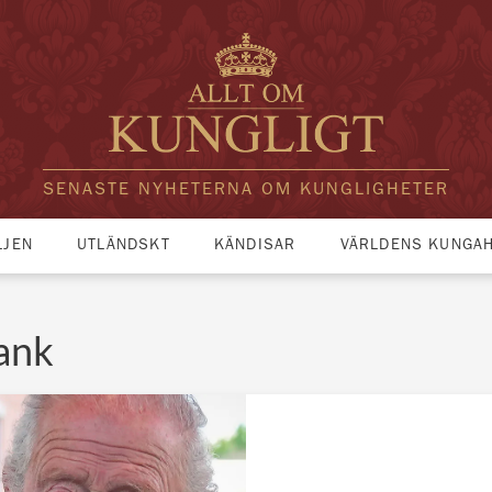
SENASTE NYHETERNA OM KUNGLIGHETER
LJEN
UTLÄNDSKT
KÄNDISAR
VÄRLDENS KUNGA
ank