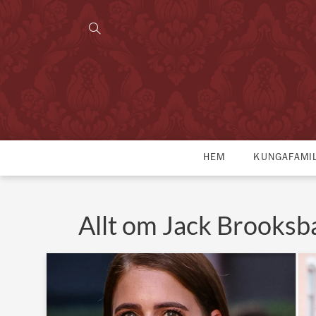
HEM
KUNGAFAMI
Allt om Jack Brooksb