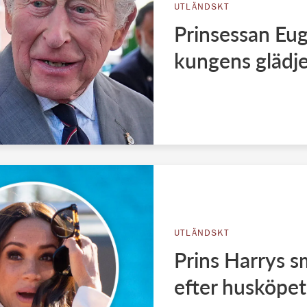
UTLÄNDSKT
Prinsessan Eug
kungens glädje
UTLÄNDSKT
Prins Harrys 
efter husköpe