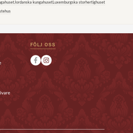
ngahuset
Jordanska kungahuset
Luxemburgska storhertighuset
stehus
FÖLJ OSS
e
ivare