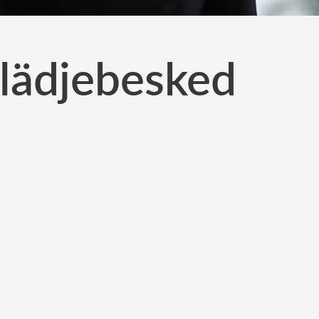
glädjebesked