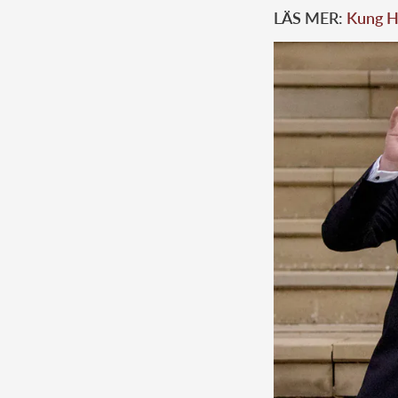
LÄS MER:
Kung Ha