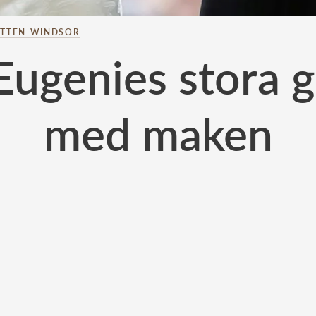
TTEN-WINDSOR
Eugenies stora 
med maken