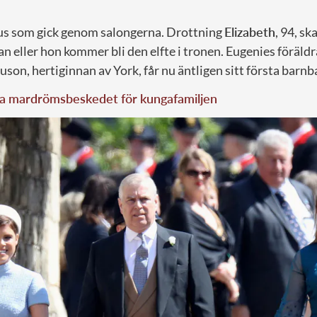
rus som gick genom salongerna. Drottning
Elizabeth
, 94, sk
 eller hon kommer bli den elfte i tronen. Eugenies föräldr
uson, hertiginnan av York, får nu äntligen sitt första barnb
iga mardrömsbeskedet för kungafamiljen