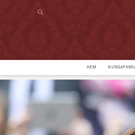
HEM
KUNGAFAMI