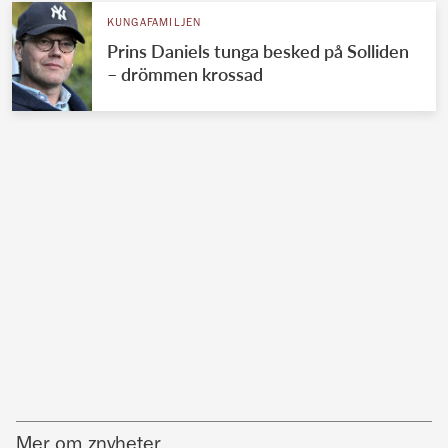
KUNGAFAMILJEN
Prins Daniels tunga besked på Solliden
– drömmen krossad
Mer om znyheter