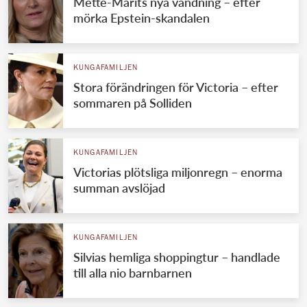
Mette-Marits nya vändning – efter
mörka Epstein-skandalen
KUNGAFAMILJEN
Stora förändringen för Victoria – efter
sommaren på Solliden
KUNGAFAMILJEN
Victorias plötsliga miljonregn – enorma
summan avslöjad
KUNGAFAMILJEN
Silvias hemliga shoppingtur – handlade
till alla nio barnbarnen