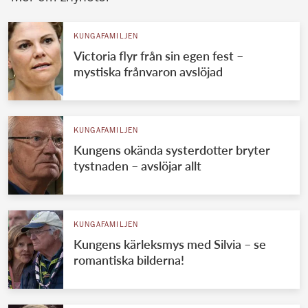
KUNGAFAMILJEN
Victoria flyr från sin egen fest –
mystiska frånvaron avslöjad
KUNGAFAMILJEN
Kungens okända systerdotter bryter
tystnaden – avslöjar allt
KUNGAFAMILJEN
Kungens kärleksmys med Silvia – se
romantiska bilderna!