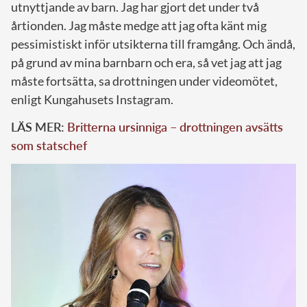
utnyttjande av barn. Jag har gjort det under två
årtionden. Jag måste medge att jag ofta känt mig
pessimistiskt inför utsikterna till framgång. Och ändå,
på grund av mina barnbarn och era, så vet jag att jag
måste fortsätta, sa drottningen under videomötet,
enligt Kungahusets Instagram.
LÄS MER:
Britterna ursinniga – drottningen avsätts
som statschef