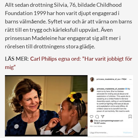
Allt sedan drottning Silvia, 76, bildade Childhood
Foundation 1999 har hon varit djupt engagerad i
barns välmående. Syftet var och är att värna om barns
rätt till en trygg och kärleksfull uppväxt. Även
prinsessan Madeleine har engagerat sig allt mer i
rörelsen till drottningens stora glädje.
LÄS MER:
Carl Philips egna ord: ”H
ar varit jobbigt för
mig”