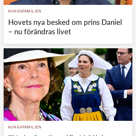
KUNGAFAMILJEN
Hovets nya besked om prins Daniel
– nu förändras livet
KUNGAFAMILJEN