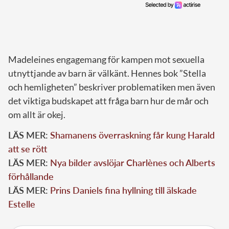
Madeleines engagemang för kampen mot sexuella
utnyttjande av barn är välkänt. Hennes bok ”Stella
och hemligheten” beskriver problematiken men även
det viktiga budskapet att fråga barn hur de mår och
om allt är okej.
LÄS MER:
Shamanens överraskning får kung Harald
att se rött
LÄS MER:
Nya bilder avslöjar Charlènes och Alberts
förhållande
LÄS MER:
Prins Daniels fina hyllning till älskade
Estelle