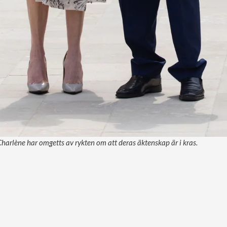
Charlène har omgetts av rykten om att deras äktenskap är i kras.