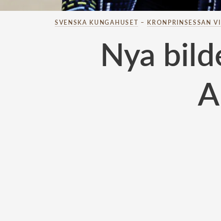
SVENSKA KUNGAHUSET
–
KRONPRINSESSAN V
Nya bild
A