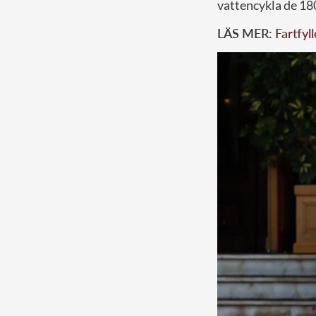
vattencykla de 18
LÄS MER:
Fartfyl