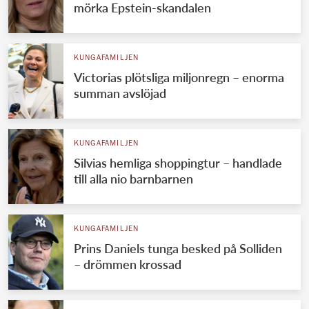
mörka Epstein-skandalen
KUNGAFAMILJEN
Victorias plötsliga miljonregn – enorma
summan avslöjad
KUNGAFAMILJEN
Silvias hemliga shoppingtur – handlade
till alla nio barnbarnen
KUNGAFAMILJEN
Prins Daniels tunga besked på Solliden
– drömmen krossad