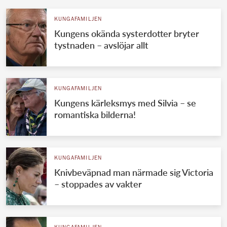
KUNGAFAMILJEN
Kungens okända systerdotter bryter
tystnaden – avslöjar allt
KUNGAFAMILJEN
Kungens kärleksmys med Silvia – se
romantiska bilderna!
KUNGAFAMILJEN
Knivbeväpnad man närmade sig Victoria
– stoppades av vakter