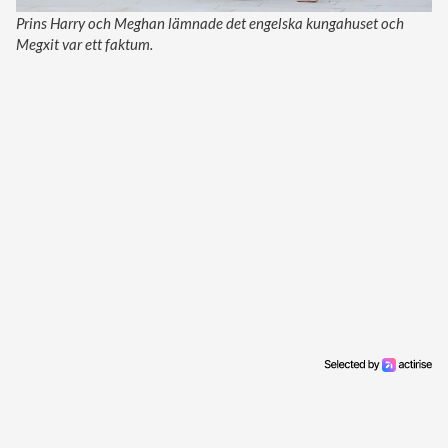
Prins Harry och Meghan lämnade det engelska kungahuset och
Megxit var ett faktum.