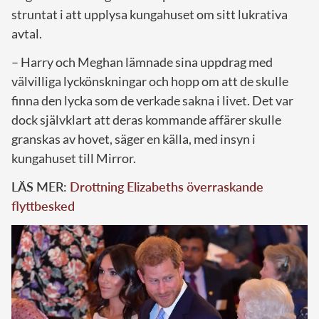
struntat i att upplysa kungahuset om sitt lukrativa
avtal.
– Harry och Meghan lämnade sina uppdrag med
välvilliga lyckönskningar och hopp om att de skulle
finna den lycka som de verkade sakna i livet. Det var
dock självklart att deras kommande affärer skulle
granskas av hovet, säger en källa, med insyn i
kungahuset till Mirror.
LÄS MER:
Drottning Elizabeths överraskande
flyttbesked