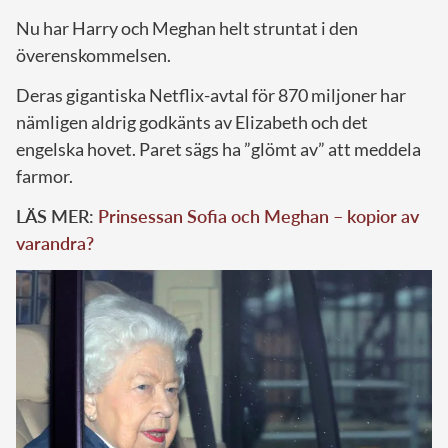
Nu har Harry och Meghan helt struntat i den
överenskommelsen.
Deras gigantiska Netflix-avtal för 870 miljoner har
nämligen aldrig godkänts av Elizabeth och det
engelska hovet. Paret sägs ha ”glömt av” att meddela
farmor.
LÄS MER:
Prinsessan Sofia och Meghan – kopior av
varandra?