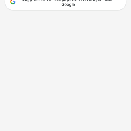
Google