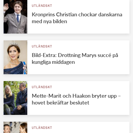
UTLÄNDSKT
Kronprins Christian chockar danskarna
med nya bilden
UTLÄNDSKT
Bild-Extra: Drottning Marys succé på
kungliga middagen
UTLÄNDSKT
Mette-Marit och Haakon bryter upp –
hovet bekräftar beslutet
UTLÄNDSKT