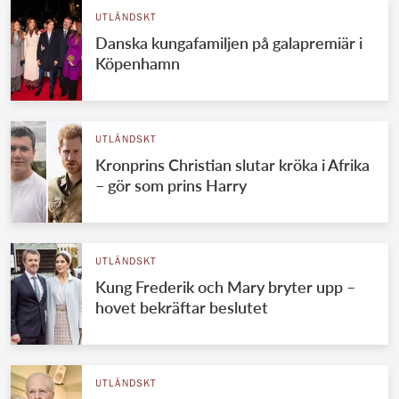
UTLÄNDSKT
Danska kungafamiljen på galapremiär i
Köpenhamn
UTLÄNDSKT
Kronprins Christian slutar kröka i Afrika
– gör som prins Harry
UTLÄNDSKT
Kung Frederik och Mary bryter upp –
hovet bekräftar beslutet
UTLÄNDSKT