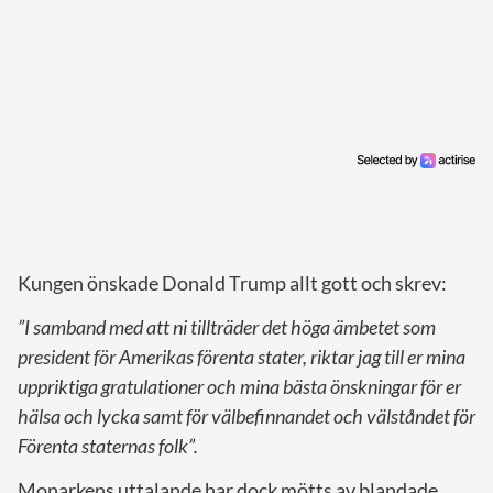
Kungen önskade Donald Trump allt gott och skrev:
”I samband med att ni tillträder det höga ämbetet som
president för Amerikas förenta stater, riktar jag till er mina
uppriktiga gratulationer och mina bästa önskningar för er
hälsa och lycka samt för välbefinnandet och välståndet för
Förenta staternas folk”.
Monarkens uttalande har dock mötts av blandade