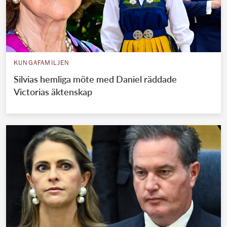
KUNGAFAMILJEN
Silvias hemliga möte med Daniel räddade
Victorias äktenskap