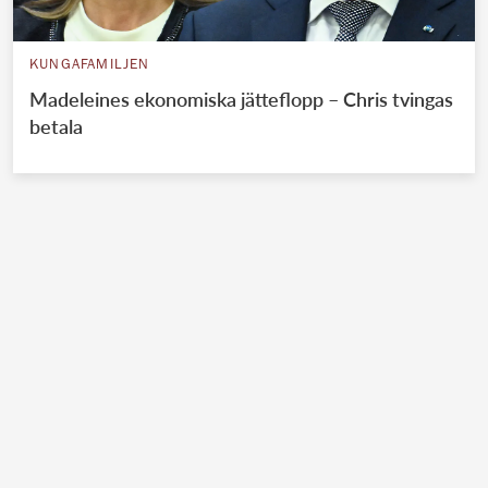
KUNGAFAMILJEN
Madeleines ekonomiska jätteflopp – Chris tvingas
betala