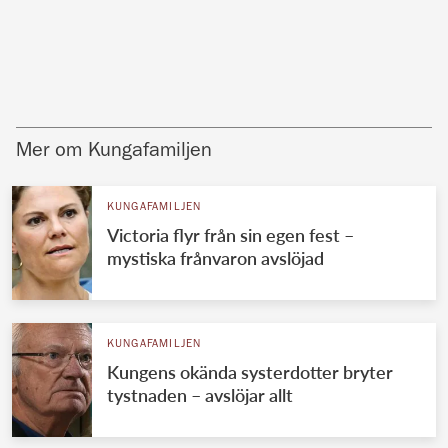
Mer om Kungafamiljen
KUNGAFAMILJEN
Victoria flyr från sin egen fest –
mystiska frånvaron avslöjad
KUNGAFAMILJEN
Kungens okända systerdotter bryter
tystnaden – avslöjar allt