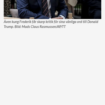
Även kung Frederik får skarp kritik för sina vänliga ord till Donald
Trump. Bild: Mads Claus Rasmussen/AP/TT