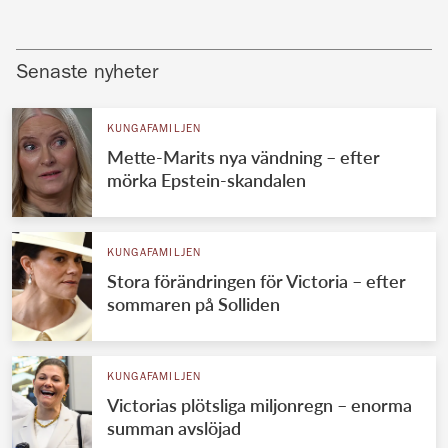
Senaste nyheter
KUNGAFAMILJEN
Mette-Marits nya vändning – efter
mörka Epstein-skandalen
KUNGAFAMILJEN
Stora förändringen för Victoria – efter
sommaren på Solliden
KUNGAFAMILJEN
Victorias plötsliga miljonregn – enorma
summan avslöjad