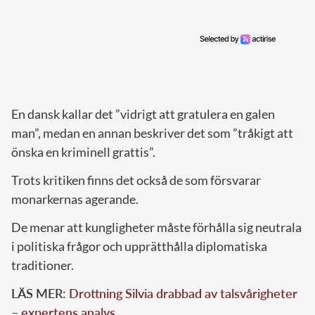
En dansk kallar det ”vidrigt att gratulera en galen
man”, medan en annan beskriver det som ”tråkigt att
önska en kriminell grattis”.
Trots kritiken finns det också de som försvarar
monarkernas agerande.
De menar att kungligheter måste förhålla sig neutrala
i politiska frågor och upprätthålla diplomatiska
traditioner.
LÄS MER:
Drottning Silvia drabbad av talsvårigheter
– expertens analys