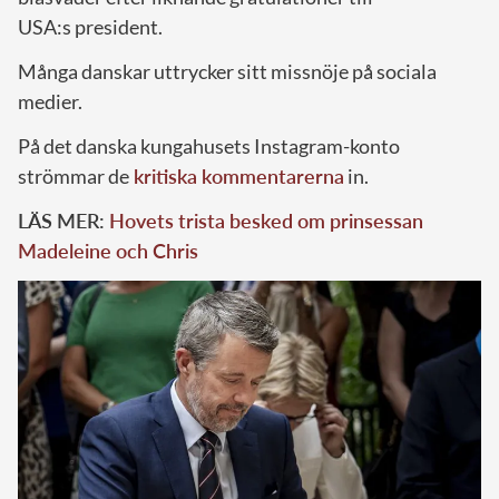
USA:s
president.
Många danskar uttrycker sitt missnöje på sociala
medier.
På det danska kungahusets Instagram-konto
strömmar de
kritiska kommentarerna
in.
LÄS MER:
Hovets trista besked om prinsessan
Madeleine och Chris