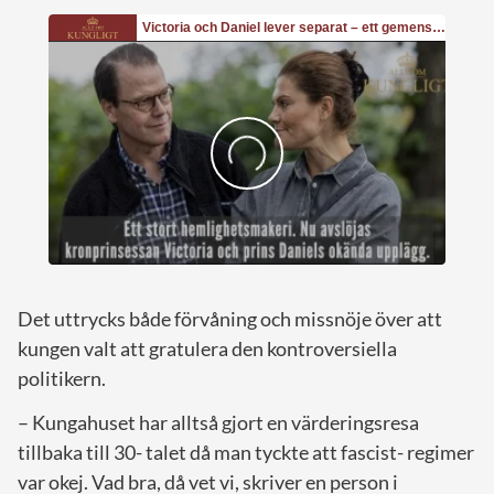
Det uttrycks både förvåning och missnöje över att
kungen valt att gratulera den kontroversiella
politikern.
– Kungahuset har alltså gjort en värderingsresa
tillbaka till 30- talet då man tyckte att fascist- regimer
var okej. Vad bra, då vet vi, skriver en person i