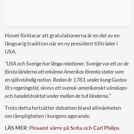
Hovet förklarar att gratulationerna är en del av en
långvarig tradition när en ny president tillträder i
USA.
”USA och Sverige har långa relationer. Sverige var ett av de
första länderna att erkänna Amerikas förenta stater som
en självständig nation. Redan år 1783, under kung Gustav
III:s regeringstid, skrevs ett svensk-amerikanskt vänskaps-
och handelstraktat under mellan de två länderna.”
Trots detta fortsätter debatten bland allmänheten
om lämpligheten i kungens agerande.
LÄS MER:
Pinsamt värre på Sofia och Carl Philips