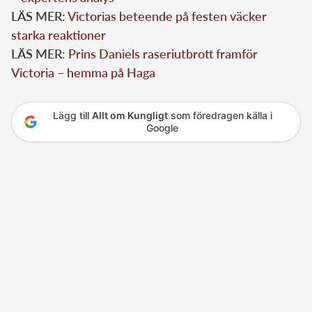
LÄS MER:
Victorias beteende på festen väcker
starka reaktioner
LÄS MER:
Prins Daniels raseriutbrott framför
Victoria – hemma på Haga
Lägg till
Allt om Kungligt
som föredragen källa i
Google