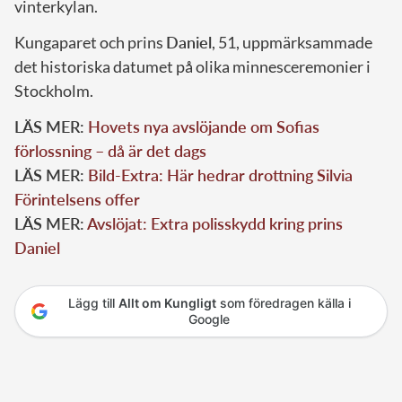
vinterkylan.
Kungaparet och prins
Daniel
, 51, uppmärksammade
det historiska datumet på olika minnesceremonier i
Stockholm.
LÄS MER:
Hovets nya avslöjande om Sofias
förlossning – då är det dags
LÄS MER:
Bild-Extra: Här hedrar drottning Silvia
Förintelsens offer
LÄS MER:
Avslöjat: Extra polisskydd kring prins
Daniel
Lägg till
Allt om Kungligt
som föredragen källa i
Google