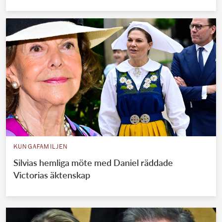
KUNGAFAMILJEN
Silvias hemliga möte med Daniel räddade
Victorias äktenskap