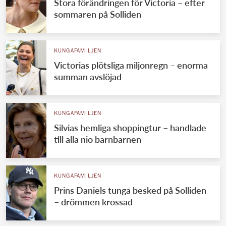
Stora förändringen för Victoria – efter
sommaren på Solliden
KUNGAFAMILJEN
Victorias plötsliga miljonregn – enorma
summan avslöjad
KUNGAFAMILJEN
Silvias hemliga shoppingtur – handlade
till alla nio barnbarnen
KUNGAFAMILJEN
Prins Daniels tunga besked på Solliden
– drömmen krossad