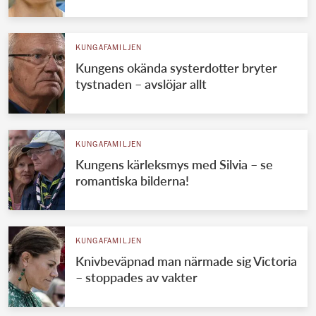
KUNGAFAMILJEN
Kungens okända systerdotter bryter
tystnaden – avslöjar allt
KUNGAFAMILJEN
Kungens kärleksmys med Silvia – se
romantiska bilderna!
KUNGAFAMILJEN
Knivbeväpnad man närmade sig Victoria
– stoppades av vakter