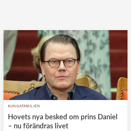
KUNGAFAMILJEN
Hovets nya besked om prins Daniel
– nu förändras livet