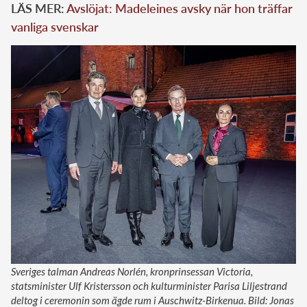
LÄS MER:
Avslöjat: Madeleines avsky när hon träffar
vanliga svenskar
Sveriges talman Andreas Norlén, kronprinsessan Victoria,
statsminister Ulf Kristersson och kulturminister Parisa Liljestrand
deltog i ceremonin som ägde rum i Auschwitz-Birkenua. Bild: Jonas