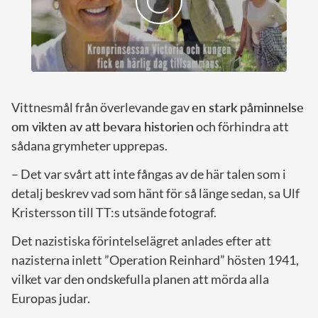
Vittnesmål från överlevande gav
en stark påminnelse
om vikten av att bevara historien
och förhindra att
sådana grymheter upprepas.
– Det var svårt att inte fångas av de här talen som i
detalj beskrev vad som hänt för så länge sedan, sa Ulf
Kristersson till TT:s utsände fotograf.
Det nazistiska förintelselägret anlades efter att
nazisterna inlett ”Operation Reinhard” hösten 1941,
vilket var den ondskefulla planen att mörda alla
Europas judar.