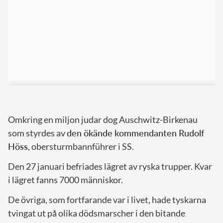
Omkring en miljon judar dog Auschwitz-Birkenau
som styrdes av
den ökände kommendanten Rudolf
Höss
, obersturmbannführer i SS.
Den 27 januari befriades lägret av ryska trupper. Kvar
i lägret fanns 7000 människor.
De övriga, som fortfarande var i livet, hade tyskarna
tvingat ut på olika dödsmarscher i den bitande